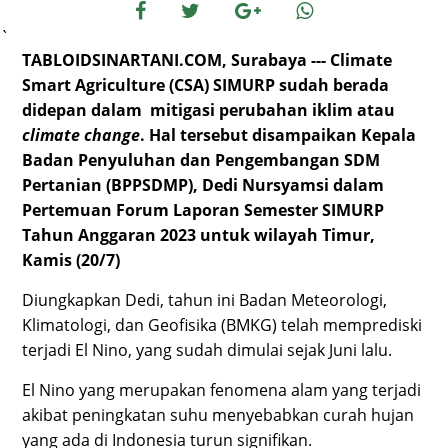
`
TABLOIDSINARTANI.COM, Surabaya --- Climate
Smart Agriculture (CSA) SIMURP sudah berada
didepan dalam
mitigasi perubahan iklim atau
climate change
. Hal tersebut disampaikan Kepala
Badan Penyuluhan dan Pengembangan SDM
Pertanian (BPPSDMP), Dedi Nursyamsi dalam
Pertemuan Forum Laporan Semester SIMURP
Tahun Anggaran 2023 untuk wilayah Timur,
Kamis (20/7)
Diungkapkan Dedi, tahun ini Badan Meteorologi,
Klimatologi, dan Geofisika (BMKG) telah memprediski
terjadi El Nino, yang sudah dimulai sejak Juni lalu.
El Nino yang merupakan fenomena alam yang terjadi
akibat peningkatan suhu menyebabkan curah hujan
yang ada di Indonesia turun signifikan.