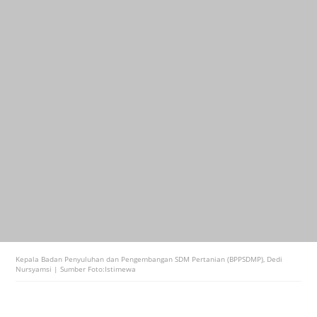
Kepala Badan Penyuluhan dan Pengembangan SDM Pertanian (BPPSDMP), Dedi
Nursyamsi | Sumber Foto:Istimewa