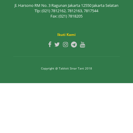
Jl. Harsono RM No. 3 Ragunan Jakarta 12550 Jakarta Selatan
Tlp: (021) 7812162, 7812163, 7817544
Fax: (021) 7818205
Ikuti Kami
Copyright @ Tabloit Sinar Tani 2018