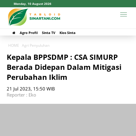
Monday, 10 August 2026
Agro Profil
Sinta TV
Kios Sinta
HOME
Agri Penyuluhan
Kepala BPPSDMP : CSA SIMURP
Berada Didepan Dalam Mitigasi
Perubahan Iklim
21 Jul 2023, 15:50 WIB
Reporter : Eko