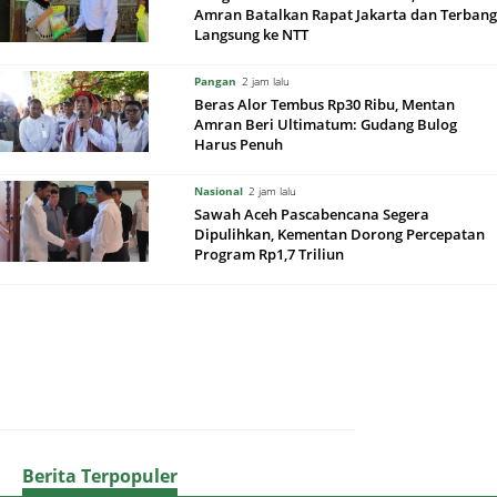
Amran Batalkan Rapat Jakarta dan Terbang
Langsung ke NTT
Pangan
2 jam lalu
Beras Alor Tembus Rp30 Ribu, Mentan
Amran Beri Ultimatum: Gudang Bulog
Harus Penuh
Nasional
2 jam lalu
Sawah Aceh Pascabencana Segera
Dipulihkan, Kementan Dorong Percepatan
Program Rp1,7 Triliun
Berita Terpopuler