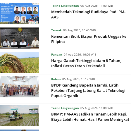
Tekno Lingkungan
05 Aug 2026, 11:00 WIB
Membedah Teknologi Budidaya Padi PM-
AAS
Ternak
06 Aug 2026, 10:46 WIB
Kementan Bidik Ekspor Produk Unggas ke
Filipina
Pangan
04 Aug 2026, 16:06 WIB
Harga Gabah Tertinggi dalam 8 Tahun,
Inflasi Beras Tetap Terkendali
Kebun
05 Aug 2026, 10:12 WIB
BPDP Gandeng Bapeltan Jambi, Latih
Pekebun Tanjung Jabung Barat Teknologi
Pupuk Organik
Tekno Lingkungan
05 Aug 2026, 11:08 WIB
BRMP: PM-AAS Jadikan Tanam Lebih Rapi,
Biaya Lebih Hemat, Hasil Panen Meningkat