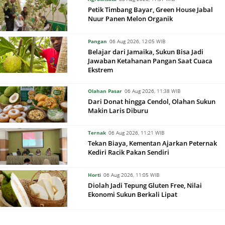
Petik Timbang Bayar, Green House Jabal
Nuur Panen Melon Organik
Pangan
06 Aug 2026, 12:05 WIB
Belajar dari Jamaika, Sukun Bisa Jadi
Jawaban Ketahanan Pangan Saat Cuaca
Ekstrem
Olahan Pasar
06 Aug 2026, 11:38 WIB
Dari Donat hingga Cendol, Olahan Sukun
Makin Laris Diburu
Ternak
06 Aug 2026, 11:21 WIB
Tekan Biaya, Kementan Ajarkan Peternak
Kediri Racik Pakan Sendiri
Horti
06 Aug 2026, 11:05 WIB
Diolah Jadi Tepung Gluten Free, Nilai
Ekonomi Sukun Berkali Lipat