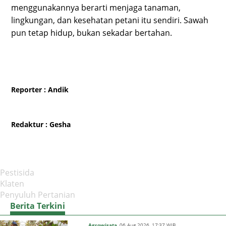
menggunakannya berarti menjaga tanaman,
lingkungan, dan kesehatan petani itu sendiri. Sawah
pun tetap hidup, bukan sekadar bertahan.
Reporter
: Andik
Redaktur
: Gesha
Pestisida
Klaten
Penyuluh Pertanian
Berita Terkini
Agrowisata
06 Aug 2026, 17:37 WIB