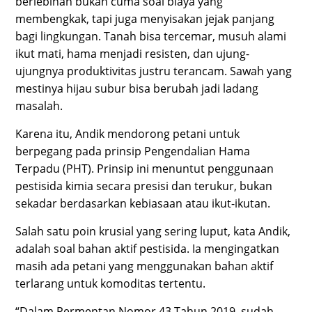
berlebihan bukan cuma soal biaya yang
membengkak, tapi juga menyisakan jejak panjang
bagi lingkungan. Tanah bisa tercemar, musuh alami
ikut mati, hama menjadi resisten, dan ujung-
ujungnya produktivitas justru terancam. Sawah yang
mestinya hijau subur bisa berubah jadi ladang
masalah.
Karena itu, Andik mendorong petani untuk
berpegang pada prinsip Pengendalian Hama
Terpadu (PHT). Prinsip ini menuntut penggunaan
pestisida kimia secara presisi dan terukur, bukan
sekadar berdasarkan kebiasaan atau ikut-ikutan.
Salah satu poin krusial yang sering luput, kata Andik,
adalah soal bahan aktif pestisida. Ia mengingatkan
masih ada petani yang menggunakan bahan aktif
terlarang untuk komoditas tertentu.
“Dalam Permentan Nomor 43 Tahun 2019, sudah