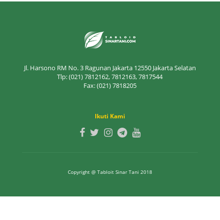
Jl. Harsono RM No. 3 Ragunan Jakarta 12550 Jakarta Selatan
Tlp: (021) 7812162, 7812163, 7817544
Fax: (021) 7818205
Ikuti Kami
Copyright @ Tabloit Sinar Tani 2018