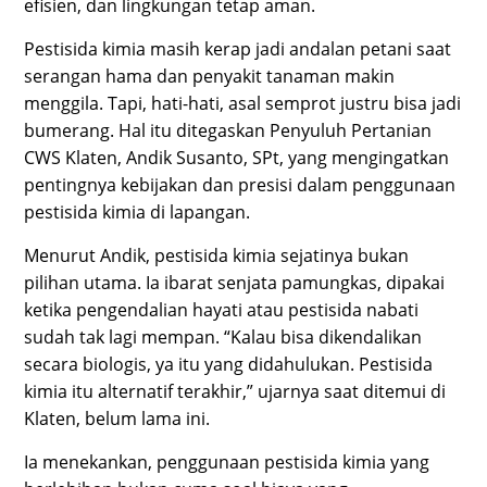
efisien, dan lingkungan tetap aman.
Pestisida kimia masih kerap jadi andalan petani saat
serangan hama dan penyakit tanaman makin
menggila. Tapi, hati-hati, asal semprot justru bisa jadi
bumerang. Hal itu ditegaskan Penyuluh Pertanian
CWS Klaten, Andik Susanto, SPt, yang mengingatkan
pentingnya kebijakan dan presisi dalam penggunaan
pestisida kimia di lapangan.
Menurut Andik, pestisida kimia sejatinya bukan
pilihan utama. Ia ibarat senjata pamungkas, dipakai
ketika pengendalian hayati atau pestisida nabati
sudah tak lagi mempan. “Kalau bisa dikendalikan
secara biologis, ya itu yang didahulukan. Pestisida
kimia itu alternatif terakhir,” ujarnya saat ditemui di
Klaten, belum lama ini.
Ia menekankan, penggunaan pestisida kimia yang