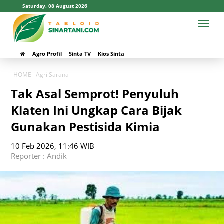
Saturday, 08 August 2026
Agro Profil
Sinta TV
Kios Sinta
HOME
Agri Sarana
Tak Asal Semprot! Penyuluh
Klaten Ini Ungkap Cara Bijak
Gunakan Pestisida Kimia
10 Feb 2026, 11:46 WIB
Reporter : Andik