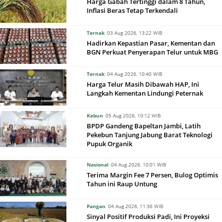
Harga Gabah Tertinggi dalam 8 Tahun,
Inflasi Beras Tetap Terkendali
Ternak
03 Aug 2026, 13:22 WIB
Hadirkan Kepastian Pasar, Kementan dan
BGN Perkuat Penyerapan Telur untuk MBG
Ternak
04 Aug 2026, 10:40 WIB
Harga Telur Masih Dibawah HAP, Ini
Langkah Kementan Lindungi Peternak
Kebun
05 Aug 2026, 10:12 WIB
BPDP Gandeng Bapeltan Jambi, Latih
Pekebun Tanjung Jabung Barat Teknologi
Pupuk Organik
Nasional
04 Aug 2026, 10:01 WIB
Terima Margin Fee 7 Persen, Bulog Optimis
Tahun ini Raup Untung
Pangan
04 Aug 2026, 11:36 WIB
Sinyal Positif Produksi Padi, Ini Proyeksi