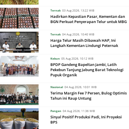
Ternak
03 Aug 2026, 13:22 WIB
Hadirkan Kepastian Pasar, Kementan dan
BGN Perkuat Penyerapan Telur untuk MBG
Ternak
04 Aug 2026, 10:40 WIB
Harga Telur Masih Dibawah HAP, Ini
Langkah Kementan Lindungi Peternak
Kebun
05 Aug 2026, 10:12 WIB
BPDP Gandeng Bapeltan Jambi, Latih
Pekebun Tanjung Jabung Barat Teknologi
Pupuk Organik
Nasional
04 Aug 2026, 10:01 WIB
Terima Margin Fee 7 Persen, Bulog Optimis
Tahun ini Raup Untung
Pangan
04 Aug 2026, 11:36 WIB
Sinyal Positif Produksi Padi, Ini Proyeksi
BPS