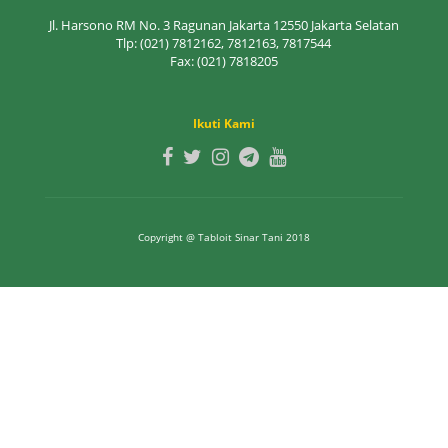
Jl. Harsono RM No. 3 Ragunan Jakarta 12550 Jakarta Selatan
Tlp: (021) 7812162, 7812163, 7817544
Fax: (021) 7818205
Ikuti Kami
Copyright @ Tabloit Sinar Tani 2018