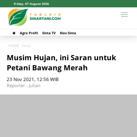
Friday, 07 August 2026
Agro Profil
Sinta TV
Kios Sinta
HOME
Horti
Musim Hujan, ini Saran untuk
Petani Bawang Merah
23 Nov 2021, 12:56 WIB
Reporter : Julian