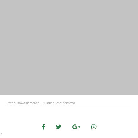
Petani bawang merah | Sumber Foto:Istimewa
`