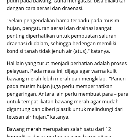
putih pada bawang. Guna mengatasi, bisa dilakukan
dengan cara aerasi dan draenasi.
“Selain pengendalian hama terpadu pada musim
hujan, pengaturan aerasi dan drainasi sangat
penting diperhatikan untuk pembuatan saluran
draenasi di dalam, sehingga bedengan memiliki
kondisi tanah tidak jenuh air (atus)," katanya.
Hal lain yang turut menjadi perhatian adalah proses
pelayuan. Pada masa ini, dijaga agar warna kulit
bawang merah lebih merah dan mengkilap. “Panen
pada musim hujan juga perlu memperhatikan
pengeringan. Antara lain perlu membuat para – para
untuk tempat ikatan bawang merah agar mudah
digantung dan diberi plastik untuk melindungi dari
tetesan air hujan,” katanya.
Bawang merah merupakan salah satu dari 12
komoditas dasar pertanian yang harus dijaga.