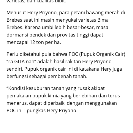
varietas, dan kualitas bibit.
Menurut Hery Priyono, para petani bawang merah di
Brebes saat ini masih menyukai varietas Bima
Brebes. Karena umbi lebih besar-besar, masa
dormansi pendek dan provitas tinggi dapat
mencapai 12 ton per ha.
Perlu diketahui pula bahwa POC (Pupuk Organik Cair)
”ra GITA nah” adalah hasil rakitan Hery Priyono
sendiri. Pupuk organik cair ini di katakana Hery juga
berfungsi sebagai pembenah tanah.
“Kondisi kesuburan tanah yang rusak akibat
pemakaian pupuk kimia yang berlebihan dan terus
menerus, dapat diperbaiki dengan menggunakan
POC ini ” pungkas Hery Priyono.