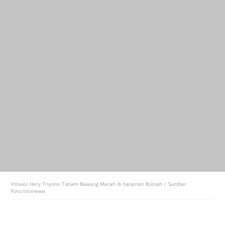
Inovasi Hery Triyono Tanam Bawang Merah di halaman Rumah | Sumber
Foto:Istimewa