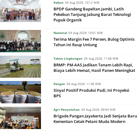
Kebun
05 Aug 2026, 10:12 WIB
BPDP Gandeng Bapeltan Jambi, Latih
Pekebun Tanjung Jabung Barat Teknologi
Pupuk Organik
Nasional
04 Aug 2026, 10:01 WIB
Terima Margin Fee 7 Persen, Bulog Optimis
Tahun ini Raup Untung
Tekno Lingkungan
05 Aug 2026, 11:08 WIB
BRMP: PM-AAS Jadikan Tanam Lebih Rapi,
Biaya Lebih Hemat, Hasil Panen Meningkat
Pangan
04 Aug 2026, 11:36 WIB
Sinyal Positif Produksi Padi, Ini Proyeksi
BPS
Agri Penyuluhan
04 Aug 2026, 09:04 WIB
Brigade Pangan Jayakerta Jadi Senjata Baru
Kementan Cetak Petani Muda Modern