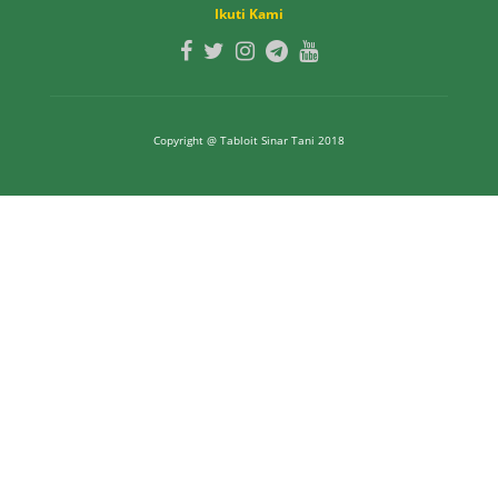
Ikuti Kami
Copyright @ Tabloit Sinar Tani 2018