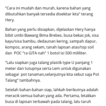
“Cara ini mudah dan murah, karena bahan yang
dibutuhkan banyak tersedia disekitar kita” terang
Hery.
Bahan yang perlu disiapkan, dijelaskan Hery hanya
bibit umbi Bawang Bima Brebes, busa bekas jok, sisa
kayu/sisa bambu, dedaunan kering, sampah dapur,
kompos, arang sekam, tanah lapisan atas/top soil
dan POC “ra GITA nah” 1 botol isi 500 mililiter.
“Lalu siapkan juga talang plastik type U panjang 1
meter dan tutupnya serta Lem untuk digunakan
sebagai pot tanaman,selanjutnya kita sebut saja Pot
Talang” tambahnya.
Setelah bahan-bahan siap, lahkah berikutnya adalah
meracik semua bahan yang ada. Pertama, letakkan
busa di lapisan terbawah pada talang, lalu taruh