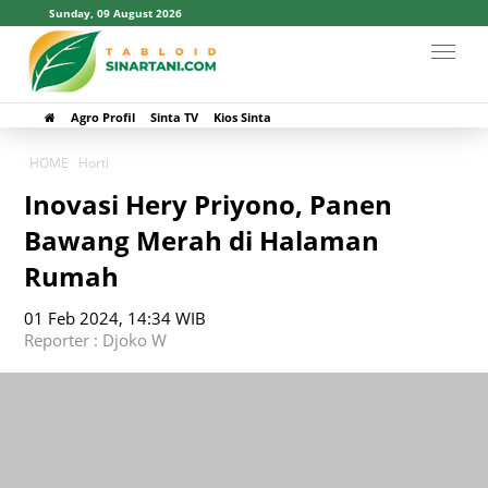
Sunday, 09 August 2026
Agro Profil
Sinta TV
Kios Sinta
HOME
Horti
Inovasi Hery Priyono, Panen
Bawang Merah di Halaman
Rumah
01 Feb 2024, 14:34 WIB
Reporter : Djoko W