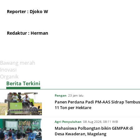
Reporter
: Djoko W
Redaktur
: Herman
Bawang merah
Inovasi
Organik
Berita Terkini
Pangan
23 jam lalu
Panen Perdana Padi PM-AAS Sidrap Tembus
11 Ton per Hektare
Agri Penyuluhan
08 Aug 2026, 08:11 WIB
Mahasiswa Polbangtan bikin GEMPAR di
Desa Kwaderan, Magelang