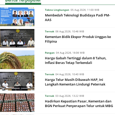
Berita Terpopuler
Tekno Lingkungan
05 Aug 2026, 11:00 WIB
Membedah Teknologi Budidaya Padi PM-
AAS
Ternak
06 Aug 2026, 10:46 WIB
Kementan Bidik Ekspor Produk Unggas ke
Filipina
Pangan
04 Aug 2026, 16:06 WIB
Harga Gabah Tertinggi dalam 8 Tahun,
Inflasi Beras Tetap Terkendali
Ternak
04 Aug 2026, 10:40 WIB
Harga Telur Masih Dibawah HAP, Ini
Langkah Kementan Lindungi Peternak
Ternak
03 Aug 2026, 13:22 WIB
Hadirkan Kepastian Pasar, Kementan dan
BGN Perkuat Penyerapan Telur untuk MBG