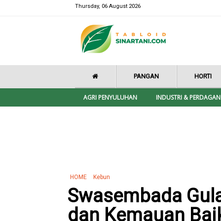
Thursday, 06 August 2026
PANGAN
HORTI
AGRI PENYULUHAN
INDUSTRI & PERDAGA
HOME
Kebun
Swasembada Gula
dan Kemauan Bai