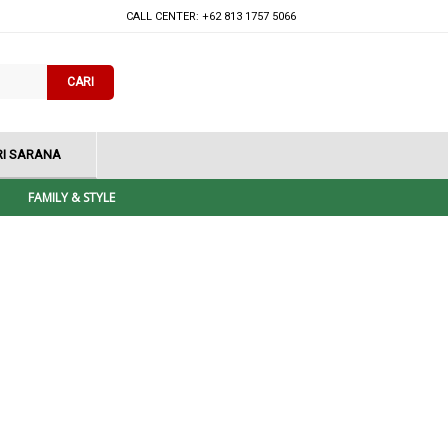
CALL CENTER: +62 813 1757 5066
CARI
I SARANA
FAMILY & STYLE