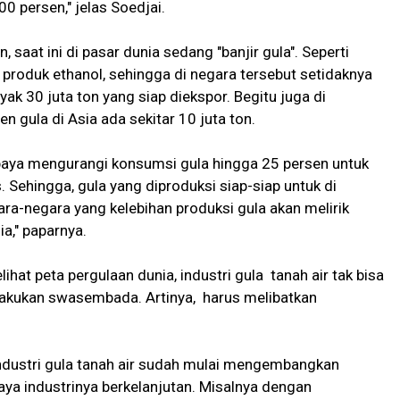
0 persen," jelas Soedjai.
 saat ini di pasar dunia sedang "banjir gula". Seperti
 produk ethanol, sehingga di negara tersebut setidaknya
ak 30 juta ton yang siap diekspor. Begitu juga di
 gula di Asia ada sekitar 10 juta ton.
 upaya mengurangi konsumsi gula hingga 25 persen untuk
 Sehingga, gula yang diproduksi siap-siap untuk di
ara-negara yang kelebihan produksi gula akan melirik
a," paparnya.
hat peta pergulaan dunia, industri gula tanah air tak bisa
elakukan swasembada. Artinya, harus melibatkan
industri gula tanah air sudah mulai mengembangkan
paya industrinya berkelanjutan. Misalnya dengan