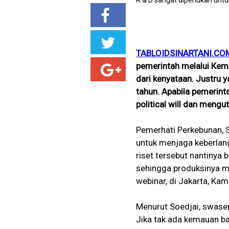
TABLOIDSINARTANI.CO
pemerintah melalui Keme
dari kenyataan. Justru y
tahun. Apabila pemerin
political will dan meng
Pemerhati Perkebunan, S
untuk menjaga keberlangsu
riset tersebut nantinya 
sehingga produksinya me
webinar, di Jakarta, Kam
Menurut Soedjai, swasem
Jika tak ada kemauan b