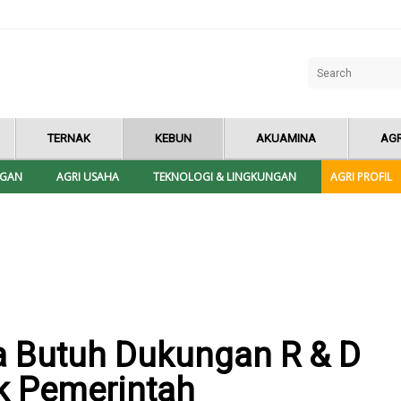
TERNAK
KEBUN
AKUAMINA
AGR
NGAN
AGRI USAHA
TEKNOLOGI & LINGKUNGAN
AGRI PROFIL
 Butuh Dukungan R & D
k Pemerintah