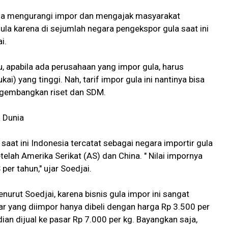
isa mengurangi impor dan mengajak masyarakat
a karena di sejumlah negara pengekspor gula saat ini
i.
 apabila ada perusahaan yang impor gula, harus
kai) yang tinggi. Nah, tarif impor gula ini nantinya bisa
ngembangkan riset dan SDM.
a Dunia
saat ini Indonesia tercatat sebagai negara importir gula
etelah Amerika Serikat (AS) dan China. " Nilai impornya
 per tahun," ujar Soedjai.
urut Soedjai, karena bisnis gula impor ini sangat
r yang diimpor hanya dibeli dengan harga Rp 3.500 per
ian dijual ke pasar Rp 7.000 per kg. Bayangkan saja,