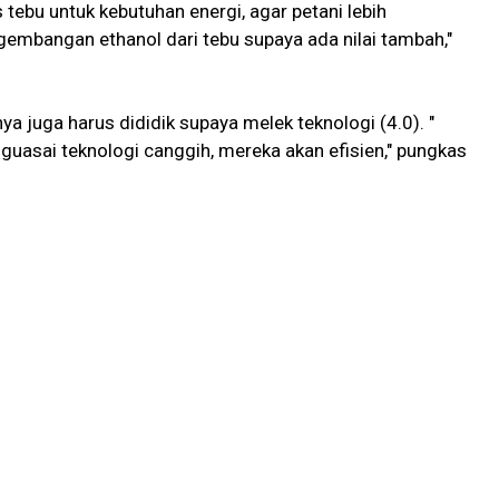
bu untuk kebutuhan energi, agar petani lebih
gembangan ethanol dari tebu supaya ada nilai tambah,"
ya juga harus dididik supaya melek teknologi (4.0). "
guasai teknologi canggih, mereka akan efisien," pungkas