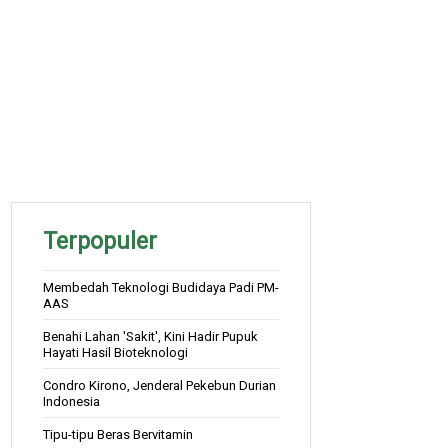
Terpopuler
Membedah Teknologi Budidaya Padi PM-
AAS
Benahi Lahan 'Sakit', Kini Hadir Pupuk
Hayati Hasil Bioteknologi
Condro Kirono, Jenderal Pekebun Durian
Indonesia
Tipu-tipu Beras Bervitamin