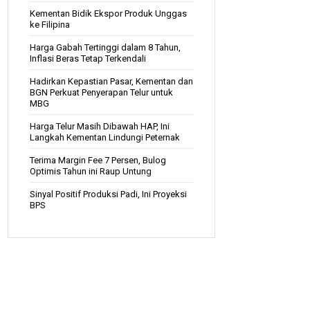
Kementan Bidik Ekspor Produk Unggas
ke Filipina
Harga Gabah Tertinggi dalam 8 Tahun,
Inflasi Beras Tetap Terkendali
Hadirkan Kepastian Pasar, Kementan dan
BGN Perkuat Penyerapan Telur untuk
MBG
Harga Telur Masih Dibawah HAP, Ini
Langkah Kementan Lindungi Peternak
Terima Margin Fee 7 Persen, Bulog
Optimis Tahun ini Raup Untung
Sinyal Positif Produksi Padi, Ini Proyeksi
BPS