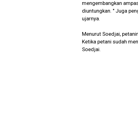
mengembangkan ampas te
diuntungkan. " Juga pen
ujarnya.
Menurut Soedjai, petanin
Ketika petani sudah men
Soedjai.