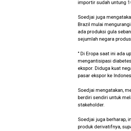
importir sudah untung 10
Soedjai juga mengatakan,
Brazil mulai mengurangi
ada produksi gula sebany
sejumlah negara produsen
" Di Eropa saat ini ada
mengantisipasi diabetes.
ekspor. Diduga kuat neg
pasar ekspor ke Indonesi
Soedjai mengatakan, meli
berdiri sendiri untuk m
stakeholder.
Soedjai juga berharap, 
produk derivatifnya, su