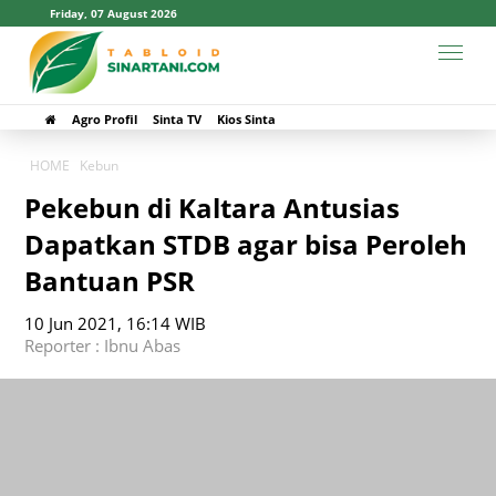
Friday, 07 August 2026
Agro Profil
Sinta TV
Kios Sinta
HOME
Kebun
Pekebun di Kaltara Antusias
Dapatkan STDB agar bisa Peroleh
Bantuan PSR
10 Jun 2021, 16:14 WIB
Reporter : Ibnu Abas