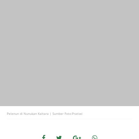
Pelenun di Nunukan Kaltara | Sumber Foto:Pratiwi