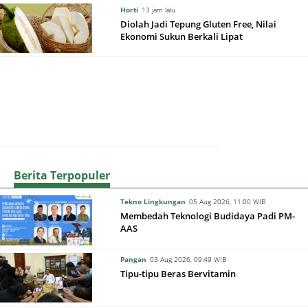
Horti
13 jam lalu
Diolah Jadi Tepung Gluten Free, Nilai
Ekonomi Sukun Berkali Lipat
Berita Terpopuler
Tekno Lingkungan
05 Aug 2026, 11:00 WIB
Membedah Teknologi Budidaya Padi PM-
AAS
Pangan
03 Aug 2026, 09:49 WIB
Tipu-tipu Beras Bervitamin