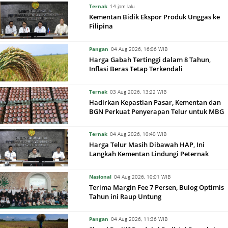
Ternak
14 jam lalu
Kementan Bidik Ekspor Produk Unggas ke
Filipina
Pangan
04 Aug 2026, 16:06 WIB
Harga Gabah Tertinggi dalam 8 Tahun,
Inflasi Beras Tetap Terkendali
Ternak
03 Aug 2026, 13:22 WIB
Hadirkan Kepastian Pasar, Kementan dan
BGN Perkuat Penyerapan Telur untuk MBG
Ternak
04 Aug 2026, 10:40 WIB
Harga Telur Masih Dibawah HAP, Ini
Langkah Kementan Lindungi Peternak
Nasional
04 Aug 2026, 10:01 WIB
Terima Margin Fee 7 Persen, Bulog Optimis
Tahun ini Raup Untung
Pangan
04 Aug 2026, 11:36 WIB