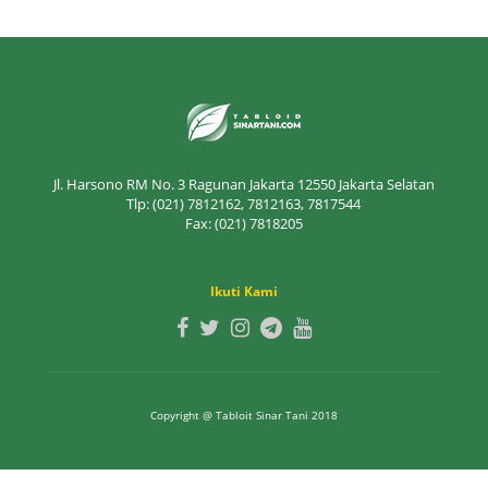
Jl. Harsono RM No. 3 Ragunan Jakarta 12550 Jakarta Selatan
Tlp: (021) 7812162, 7812163, 7817544
Fax: (021) 7818205
Ikuti Kami
Copyright @ Tabloit Sinar Tani 2018