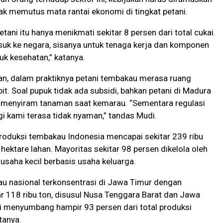
dak memutus mata rantai ekonomi di tingkat petani.
etani itu hanya menikmati sekitar 8 persen dari total cukai.
uk ke negara, sisanya untuk tenaga kerja dan komponen
tuk kesehatan,” katanya.
, dalam praktiknya petani tembakau merasa ruang
t. Soal pupuk tidak ada subsidi, bahkan petani di Madura
k menyiram tanaman saat kemarau. “Sementara regulasi
gi kami terasa
tidak nyaman,” tandas Mudi.
oduksi tembakau Indonesia mencapai sekitar 239 ribu
 hektare lahan. Mayoritas sekitar 98 persen dikelola oleh
usaha kecil berbasis usaha keluarga.
au nasional terkonsentrasi di Jawa Timur dengan
tar 118 ribu ton, disusul Nusa Tenggara Barat dan Jawa
ini menyumbang hampir 93 persen dari total produksi
tanya.