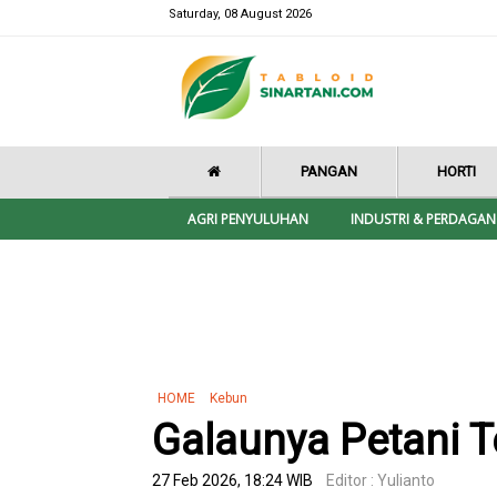
Saturday, 08 August 2026
PANGAN
HORTI
AGRI PENYULUHAN
INDUSTRI & PERDAGA
HOME
Kebun
Galaunya Petani 
27 Feb 2026, 18:24 WIB
Editor : Yulianto