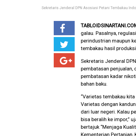
Sekretaris Jenderal DPN Asosiasi Petani Tembakau Indo
TABLOIDSINARTANI.COM
galau. Pasalnya, regulasi
perindustrian maupun k
tembakau hasil produksi
Sekretaris Jenderal DPN
pembatasan penjualan, 
pembatasan kadar nikot
bahan baku.
“Varietas tembakau kita
Varietas dengan kandun
dari luar negeri. Kalau 
bisa beralih ke impor,” u
bertajuk “Menjaga Kuali
Kementerian Pertanian, 