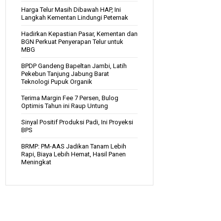
Harga Telur Masih Dibawah HAP, Ini
Langkah Kementan Lindungi Peternak
Hadirkan Kepastian Pasar, Kementan dan
BGN Perkuat Penyerapan Telur untuk
MBG
BPDP Gandeng Bapeltan Jambi, Latih
Pekebun Tanjung Jabung Barat
Teknologi Pupuk Organik
Terima Margin Fee 7 Persen, Bulog
Optimis Tahun ini Raup Untung
Sinyal Positif Produksi Padi, Ini Proyeksi
BPS
BRMP: PM-AAS Jadikan Tanam Lebih
Rapi, Biaya Lebih Hemat, Hasil Panen
Meningkat