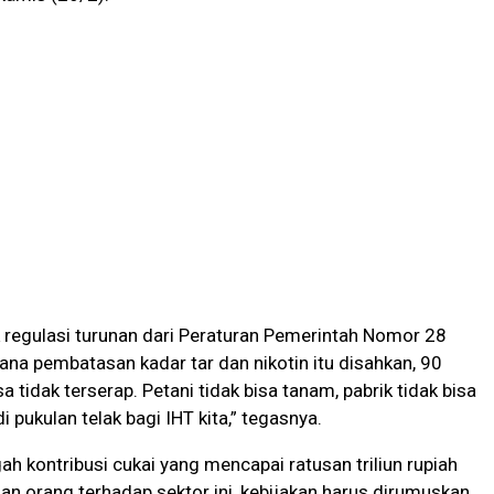
regulasi turunan dari Peraturan Pemerintah Nomor 28
ana pembatasan kadar tar dan nikotin itu disahkan, 90
a tidak terserap. Petani tidak bisa tanam, pabrik tidak bisa
i pukulan telak bagi IHT kita,” tegasnya.
ah kontribusi cukai yang mencapai ratusan triliun rupiah
an orang terhadap sektor ini, kebijakan harus dirumuskan