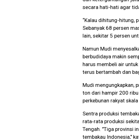
secara hati-hati agar ti
“Kalau dihitung-hitung, p
Sebanyak 68 persen mas
lain, sekitar 5 persen un
Namun Mudi menyesalkan
berbudidaya makin sempi
harus membeli air untu
terus bertambah dan ba
Mudi mengungkapkan, pr
ton dari hampir 200 ribu
perkebunan rakyat skala 
Sentra produksi tembak
rata‑rata produksi seki
Tengah. "Tiga provinsi 
tembakau Indonesia," ka