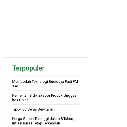
Terpopuler
Membedah Teknologi Budidaya Padi PM-
AAS
Kementan Bidik Ekspor Produk Unggas
ke Filipina
Tipu-tipu Beras Bervitamin
Harga Gabah Tertinggi dalam 8 Tahun,
Inflasi Beras Tetap Terkendali