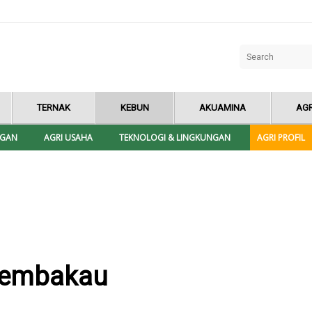
TERNAK
KEBUN
AKUAMINA
AGR
NGAN
AGRI USAHA
TEKNOLOGI & LINGKUNGAN
AGRI PROFIL
Tembakau