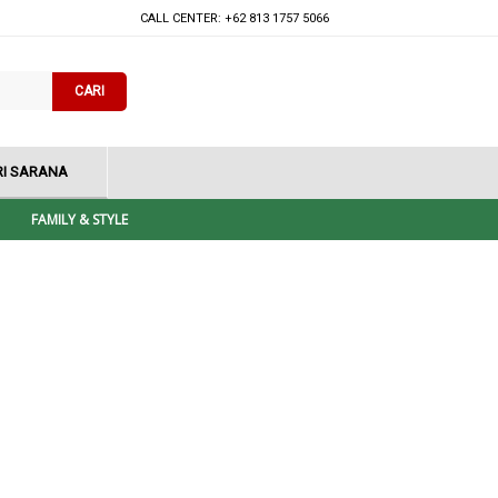
CALL CENTER: +62 813 1757 5066
CARI
I SARANA
FAMILY & STYLE