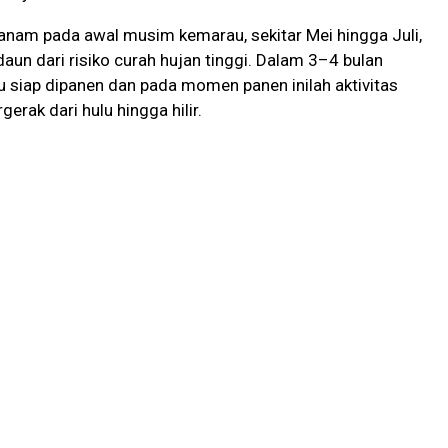
am pada awal musim kemarau, sekitar Mei hingga Juli,
aun dari risiko curah hujan tinggi. Dalam 3–4 bulan
 siap dipanen dan pada momen panen inilah aktivitas
rak dari hulu hingga hilir.