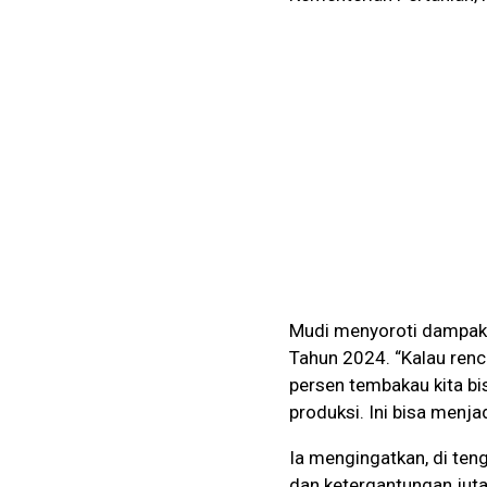
Mudi menyoroti dampak 
Tahun 2024. “Kalau renc
persen tembakau kita bis
produksi. Ini bisa menjad
Ia mengingatkan, di teng
dan ketergantungan juta