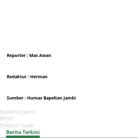
Reporter
: Mas Awan
Redaktur
: Herman
Sumber
: Humas Bapeltan Jambi
Bapektan Jambi
BPDP
Pekebun Sawit
Berita Terkini