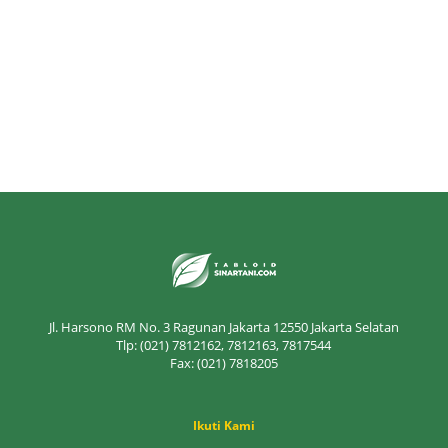
Jl. Harsono RM No. 3 Ragunan Jakarta 12550 Jakarta Selatan
Tlp: (021) 7812162, 7812163, 7817544
Fax: (021) 7818205
Ikuti Kami