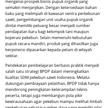
mengenai prospek bisnis pupuk organik yang
semakin menjanjikan. Dengan ketersediaan bahan
baku yang melimpah di kawasan sentra perkebunan
sawit, pengembangan unit usaha pupuk organik
dinilai memiliki peluang besar menjadi sumber
pendapatan baru bagi kelompok tani maupun
koperasi pekebun. Selain memenuhi kebutuhan
pupuk secara mandiri, produk yang dihasilkan juga
berpotensi dipasarkan kepada petani di wilayah
sekitar.
Pendekatan pembelajaran berbasis praktik menjadi
salah satu strategi BPDP dalam meningkatkan
kualitas SDM pekebun sawit Indonesia. Melalui
dukungan pembiayaan pelatihan, BPDP tidak hanya
mendorong peningkatan keterampilan teknis
peserta, tetapi juga membangun pola pikir
kewirausahaan agar pekebun mampu melihat limbah
perkebunan sebagai sumber daya yang memiliki nilai