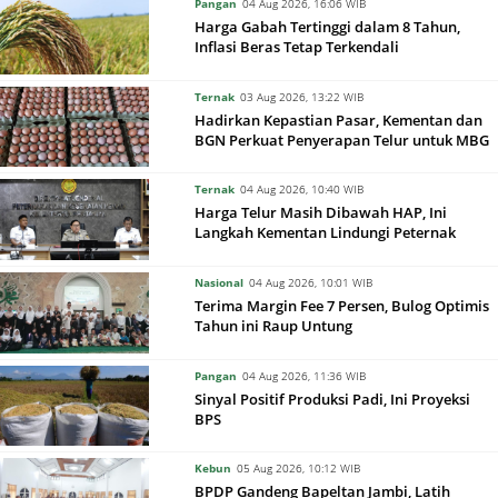
Pangan
04 Aug 2026, 16:06 WIB
Harga Gabah Tertinggi dalam 8 Tahun,
Inflasi Beras Tetap Terkendali
Ternak
03 Aug 2026, 13:22 WIB
Hadirkan Kepastian Pasar, Kementan dan
BGN Perkuat Penyerapan Telur untuk MBG
Ternak
04 Aug 2026, 10:40 WIB
Harga Telur Masih Dibawah HAP, Ini
Langkah Kementan Lindungi Peternak
Nasional
04 Aug 2026, 10:01 WIB
Terima Margin Fee 7 Persen, Bulog Optimis
Tahun ini Raup Untung
Pangan
04 Aug 2026, 11:36 WIB
Sinyal Positif Produksi Padi, Ini Proyeksi
BPS
Kebun
05 Aug 2026, 10:12 WIB
BPDP Gandeng Bapeltan Jambi, Latih