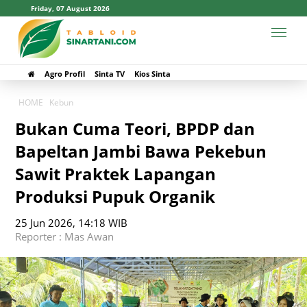
Friday, 07 August 2026
Agro Profil
Sinta TV
Kios Sinta
HOME
Kebun
Bukan Cuma Teori, BPDP dan
Bapeltan Jambi Bawa Pekebun
Sawit Praktek Lapangan
Produksi Pupuk Organik
25 Jun 2026, 14:18 WIB
Reporter : Mas Awan