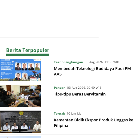
Berita Terpopuler
Tekno Lingkungan
05 Aug 2026, 11:00 WIB
Membedah Teknologi Budidaya Padi PM-
AAS
Pangan
03 Aug 2026, 09:49 WIB
Tipu-tipu Beras Bervitamin
Ternak
16 jam lalu
Kementan Bidik Ekspor Produk Unggas ke
Filipina