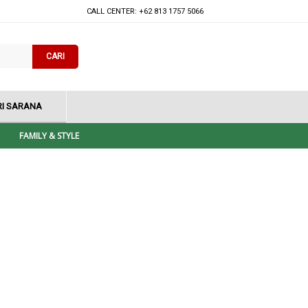
CALL CENTER: +62 813 1757 5066
CARI
I SARANA
FAMILY & STYLE