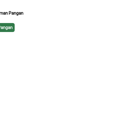
aman Pangan
Pangan