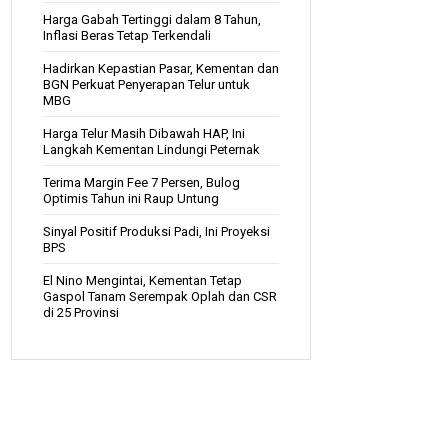
Harga Gabah Tertinggi dalam 8 Tahun,
Inflasi Beras Tetap Terkendali
Hadirkan Kepastian Pasar, Kementan dan
BGN Perkuat Penyerapan Telur untuk
MBG
Harga Telur Masih Dibawah HAP, Ini
Langkah Kementan Lindungi Peternak
Terima Margin Fee 7 Persen, Bulog
Optimis Tahun ini Raup Untung
Sinyal Positif Produksi Padi, Ini Proyeksi
BPS
El Nino Mengintai, Kementan Tetap
Gaspol Tanam Serempak Oplah dan CSR
di 25 Provinsi