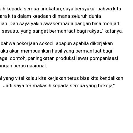
ih kepada semua tingkatan, saya bersyukur bahwa kita
ra kita dalam keadaan di mana seluruh dunia
ian. Dan saya yakin swasembada pangan bisa menjadi
ni sesuatu yang sangat bermanfaat bagi rakyat,” katanya.
ahwa pekerjaan sekecil apapun apabila dikerjakan
aka akan membuahkan hasil yang bermanfaat bagi
agai contoh, peningkatan produksi lewat pompanisasi
gan beras nasional.
al yang vital kalau kita kerjakan terus bisa kita kendalikan
. Jadi saya terimakasih kepada semua yang bekeja,”