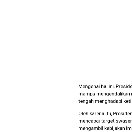
Mengenai hal ini, Presi
mampu mengendalikan n
tengah menghadapi keti
Oleh karena itu, Presid
mencapai target swasem
mengambil kebijakan imp