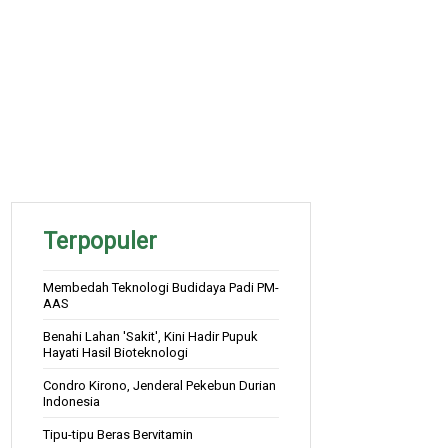
Terpopuler
Membedah Teknologi Budidaya Padi PM-
AAS
Benahi Lahan 'Sakit', Kini Hadir Pupuk
Hayati Hasil Bioteknologi
Condro Kirono, Jenderal Pekebun Durian
Indonesia
Tipu-tipu Beras Bervitamin