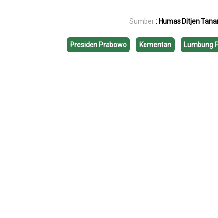
Sumber
: Humas Ditjen Tan
Presiden Prabowo
Kementan
Lumbung 