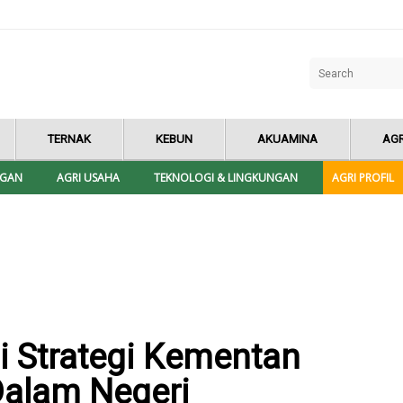
TERNAK
KEBUN
AKUAMINA
AGR
NGAN
AGRI USAHA
TEKNOLOGI & LINGKUNGAN
AGRI PROFIL
i Strategi Kementan
Dalam Negeri