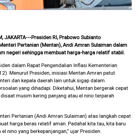
 JAKARTA---Presiden RI, Prabowo Subianto
Menteri Pertanian (Mentan), Andi Amran Sulaiman dalam
 negeri sehingga membuat harga-harga relatif stabil.
siden dalam Rapat Pengendalian Inflasi Kementerian
12). Menurut Presiden, inisiasi Mentan Amran patut
teri dan kepala daerah lain untuk sigap dalam
soalan yang dihadapi. Diketahui, Mentan bergerak cepat
isaat musim kering panjang atau el nino terparah
teri Pertanian (Andi Amran Sulaiman) atas langkah cepat
t harga beras relatif aman. Padahal kita tau, kita baru
l nino yang berkepanjangan,” ujar Presiden.