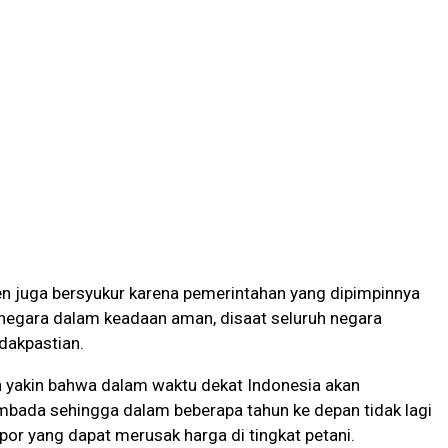
den juga bersyukur karena pemerintahan yang dipimpinnya
egara dalam keadaan aman, disaat seluruh negara
dakpastian.
en yakin bahwa dalam waktu dekat Indonesia akan
bada sehingga dalam beberapa tahun ke depan tidak lagi
or yang dapat merusak harga di tingkat petani.