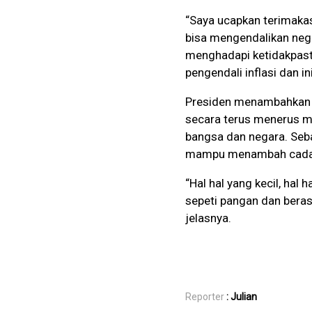
“Saya ucapkan terimakas
bisa mengendalikan nega
menghadapi ketidakpast
pengendali inflasi dan i
Presiden menambahkan b
secara terus menerus m
bangsa dan negara. Seb
mampu menambah cadan
“Hal hal yang kecil, hal h
sepeti pangan dan beras
jelasnya.
Reporter
: Julian