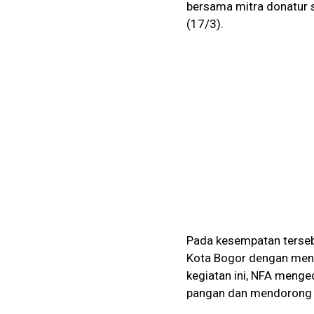
bersama mitra donatur s
(17/3).
Pada kesempatan tersebu
Kota Bogor dengan meng
kegiatan ini, NFA meng
pangan dan mendorong 