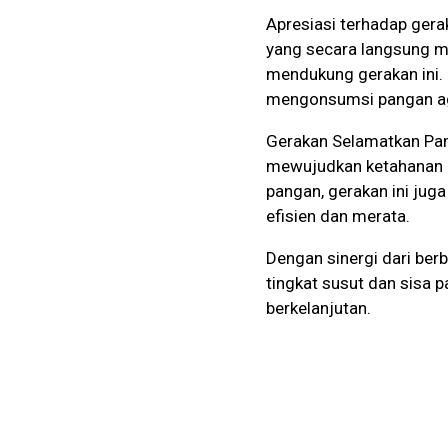
Apresiasi terhadap gerak
yang secara langsung m
mendukung gerakan ini. 
mengonsumsi pangan aga
Gerakan Selamatkan Pan
mewujudkan ketahanan p
pangan, gerakan ini jug
efisien dan merata.
Dengan sinergi dari ber
tingkat susut dan sisa 
berkelanjutan.