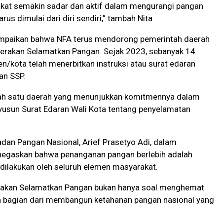
kat semakin sadar dan aktif dalam mengurangi pangan
arus dimulai dari diri sendiri,” tambah Nita.
yampaikan bahwa NFA terus mendorong pemerintah daerah
rakan Selamatkan Pangan. Sejak 2023, sebanyak 14
en/kota telah menerbitkan instruksi atau surat edaran
an SSP.
ah satu daerah yang menunjukkan komitmennya dalam
yusun Surat Edaran Wali Kota tentang penyelamatan
adan Pangan Nasional, Arief Prasetyo Adi, dalam
negaskan bahwa penanganan pangan berlebih adalah
 dilakukan oleh seluruh elemen masyarakat.
rakan Selamatkan Pangan bukan hanya soal menghemat
ga bagian dari membangun ketahanan pangan nasional yang