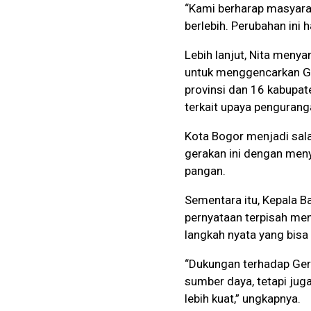
“Kami berharap masyara
berlebih. Perubahan ini h
Lebih lanjut, Nita men
untuk menggencarkan Ge
provinsi dan 16 kabupat
terkait upaya pengurang
Kota Bogor menjadi sal
gerakan ini dengan men
pangan.
Sementara itu, Kepala B
pernyataan terpisah me
langkah nyata yang bisa
“Dukungan terhadap Ge
sumber daya, tetapi ju
lebih kuat,” ungkapnya.