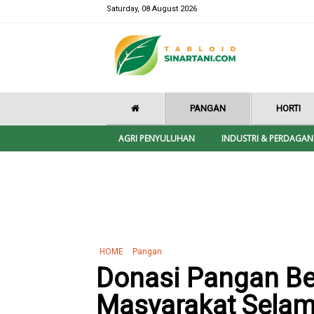
Saturday, 08 August 2026
PANGAN
HORTI
AGRI PENYULUHAN
INDUSTRI & PERDAGA
HOME
Pangan
Donasi Pangan Ber
Masyarakat Sela