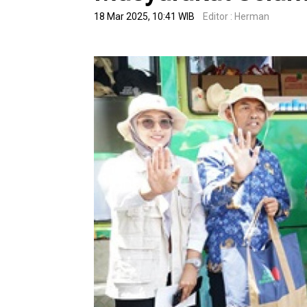
18 Mar 2025, 10:41 WIB
Editor : Herman