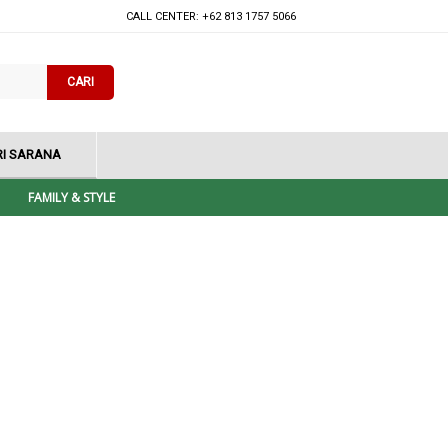
CALL CENTER: +62 813 1757 5066
CARI
I SARANA
FAMILY & STYLE