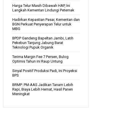
Harga Telur Masih Dibawah HAP, Ini
Langkah Kementan Lindungi Peternak
Hadirkan Kepastian Pasar, Kementan dan
BGN Perkuat Penyerapan Telur untuk
MBG
BPDP Gandeng Bapeltan Jambi, Latih
Pekebun Tanjung Jabung Barat
Teknologi Pupuk Organik
Terima Margin Fee 7 Persen, Bulog
Optimis Tahun ini Raup Untung
Sinyal Positif Produksi Padi, Ini Proyeksi
BPS
BRMP: PM-AAS Jadikan Tanam Lebih
Rapi, Biaya Lebih Hemat, Hasil Panen
Meningkat