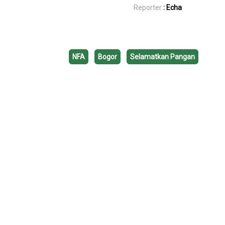
Reporter
: Echa
NFA
Bogor
Selamatkan Pangan