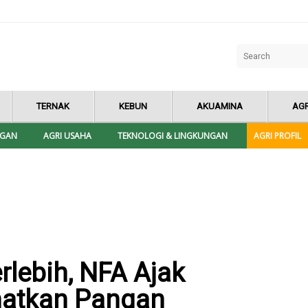
TERNAK
KEBUN
AKUAMINA
AGR
NGAN
AGRI USAHA
TEKNOLOGI & LINGKUNGAN
AGRI PROFIL
lebih, NFA Ajak
matkan Pangan