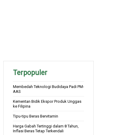
Terpopuler
Membedah Teknologi Budidaya Padi PM-
AAS
Kementan Bidik Ekspor Produk Unggas
ke Filipina
Tipu-tipu Beras Bervitamin
Harga Gabah Tertinggi dalam 8 Tahun,
Inflasi Beras Tetap Terkendali