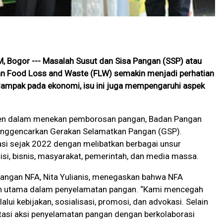
Bogor --- Masalah Susut dan Sisa Pangan (SSP) atau
gan Food Loss and Waste (FLW) semakin menjadi perhatian
rdampak pada ekonomi, isu ini juga mempengaruhi aspek
en dalam menekan pemborosan pangan, Badan Pangan
enggencarkan Gerakan Selamatkan Pangan (GSP).
siasi sejak 2022 dengan melibatkan berbagai unsur
isi, bisnis, masyarakat, pemerintah, dan media massa.
angan NFA, Nita Yulianis, menegaskan bahwa NFA
an utama dalam penyelamatan pangan. “Kami mencegah
ui kebijakan, sosialisasi, promosi, dan advokasi. Selain
itasi aksi penyelamatan pangan dengan berkolaborasi