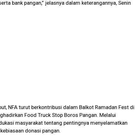
erta bank pangan,” jelasnya dalam keterangannya, Senin
t, NFA turut berkontribusi dalam Balkot Ramadan Fest di
hadirkan Food Truck Stop Boros Pangan. Melalui
edukasi masyarakat tentang pentingnya menyelamatkan
kebiasaan donasi pangan.