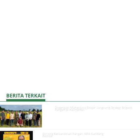
BERITA TERKAIT
Organisasi Mahasiswa Belajar Langsung Strategi Brigade
Pangan di Kalimantan
Dorong Kemandirian Pangan, NFA Gandeng
Pemda