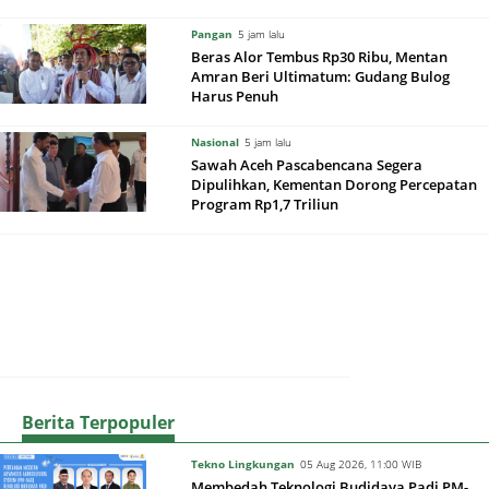
Pangan
5 jam lalu
Beras Alor Tembus Rp30 Ribu, Mentan
Amran Beri Ultimatum: Gudang Bulog
Harus Penuh
Nasional
5 jam lalu
Sawah Aceh Pascabencana Segera
Dipulihkan, Kementan Dorong Percepatan
Program Rp1,7 Triliun
Berita Terpopuler
Tekno Lingkungan
05 Aug 2026, 11:00 WIB
Membedah Teknologi Budidaya Padi PM-