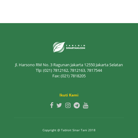
Jl. Harsono RM No. 3 Ragunan Jakarta 12550 Jakarta Selatan
Tlp: (021) 7812162, 7812163, 7817544
Fax: (021) 7818205
Ikuti Kami
Copyright @ Tabloit Sinar Tani 2018