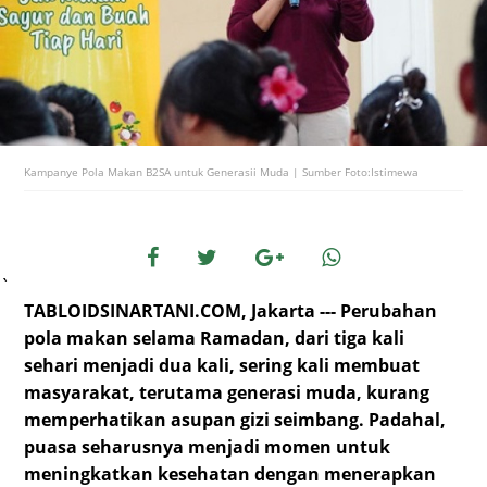
Kampanye Pola Makan B2SA untuk Generasii Muda | Sumber Foto:Istimewa
`
TABLOIDSINARTANI.COM, Jakarta --- Perubahan
pola makan selama Ramadan, dari tiga kali
sehari menjadi dua kali, sering kali membuat
masyarakat, terutama generasi muda, kurang
memperhatikan asupan gizi seimbang. Padahal,
puasa seharusnya menjadi momen untuk
meningkatkan kesehatan dengan menerapkan