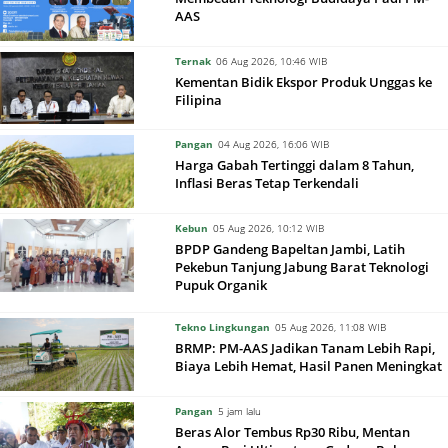
AAS
Ternak
06 Aug 2026, 10:46 WIB
Kementan Bidik Ekspor Produk Unggas ke
Filipina
Pangan
04 Aug 2026, 16:06 WIB
Harga Gabah Tertinggi dalam 8 Tahun,
Inflasi Beras Tetap Terkendali
Kebun
05 Aug 2026, 10:12 WIB
BPDP Gandeng Bapeltan Jambi, Latih
Pekebun Tanjung Jabung Barat Teknologi
Pupuk Organik
Tekno Lingkungan
05 Aug 2026, 11:08 WIB
BRMP: PM-AAS Jadikan Tanam Lebih Rapi,
Biaya Lebih Hemat, Hasil Panen Meningkat
Pangan
5 jam lalu
Beras Alor Tembus Rp30 Ribu, Mentan