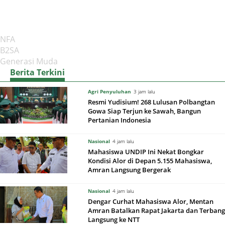
NFA
B2SA
Generasi Muda
Berita Terkini
Agri Penyuluhan
3 jam lalu
Resmi Yudisium! 268 Lulusan Polbangtan
Gowa Siap Terjun ke Sawah, Bangun
Pertanian Indonesia
Nasional
4 jam lalu
Mahasiswa UNDIP Ini Nekat Bongkar
Kondisi Alor di Depan 5.155 Mahasiswa,
Amran Langsung Bergerak
Nasional
4 jam lalu
Dengar Curhat Mahasiswa Alor, Mentan
Amran Batalkan Rapat Jakarta dan Terbang
Langsung ke NTT