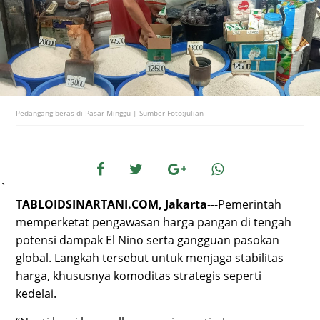
Pedangang beras di Pasar Minggu | Sumber Foto:julian
`
TABLOIDSINARTANI.COM, Jakarta
---Pemerintah
memperketat pengawasan harga pangan di tengah
potensi dampak El Nino serta gangguan pasokan
global. Langkah tersebut untuk menjaga stabilitas
harga, khususnya komoditas strategis seperti
kedelai.