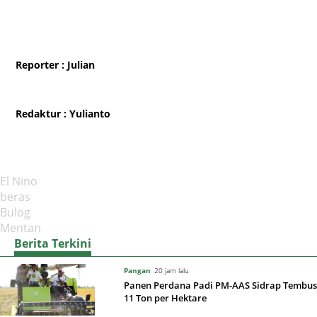
Reporter
: Julian
Redaktur
: Yulianto
El Nino
beras
Bulog
Mentan
Berita Terkini
Pangan
20 jam lalu
Panen Perdana Padi PM-AAS Sidrap Tembus
11 Ton per Hektare