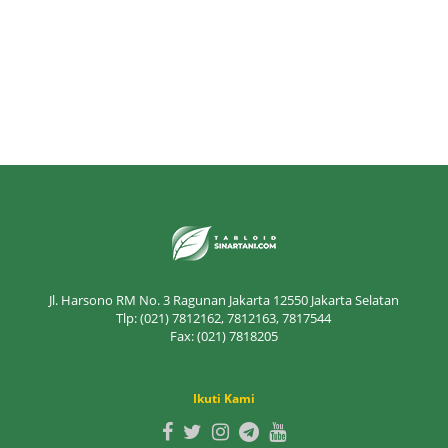
Jl. Harsono RM No. 3 Ragunan Jakarta 12550 Jakarta Selatan
Tlp: (021) 7812162, 7812163, 7817544
Fax: (021) 7818205
Ikuti Kami