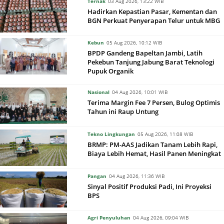
Ternak
03 Aug 2026, 13:22 WIB
Hadirkan Kepastian Pasar, Kementan dan
BGN Perkuat Penyerapan Telur untuk MBG
Kebun
05 Aug 2026, 10:12 WIB
BPDP Gandeng Bapeltan Jambi, Latih
Pekebun Tanjung Jabung Barat Teknologi
Pupuk Organik
Nasional
04 Aug 2026, 10:01 WIB
Terima Margin Fee 7 Persen, Bulog Optimis
Tahun ini Raup Untung
Tekno Lingkungan
05 Aug 2026, 11:08 WIB
BRMP: PM-AAS Jadikan Tanam Lebih Rapi,
Biaya Lebih Hemat, Hasil Panen Meningkat
Pangan
04 Aug 2026, 11:36 WIB
Sinyal Positif Produksi Padi, Ini Proyeksi
BPS
Agri Penyuluhan
04 Aug 2026, 09:04 WIB