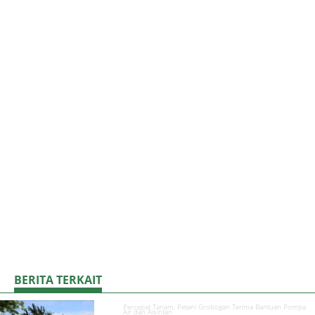
BERITA TERKAIT
Percepat Tanam, Petani Grobogan Terima Bantuan Pompa
Air dan Alsintan