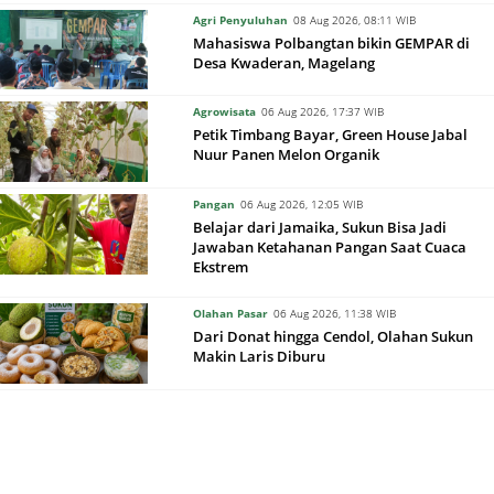
Agri Penyuluhan
08 Aug 2026, 08:11 WIB
Mahasiswa Polbangtan bikin GEMPAR di
Desa Kwaderan, Magelang
Agrowisata
06 Aug 2026, 17:37 WIB
Petik Timbang Bayar, Green House Jabal
Nuur Panen Melon Organik
Pangan
06 Aug 2026, 12:05 WIB
Belajar dari Jamaika, Sukun Bisa Jadi
Jawaban Ketahanan Pangan Saat Cuaca
Ekstrem
Olahan Pasar
06 Aug 2026, 11:38 WIB
Dari Donat hingga Cendol, Olahan Sukun
Makin Laris Diburu