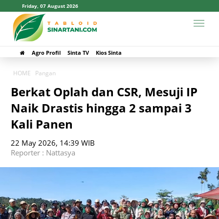
Friday, 07 August 2026
Agro Profil
Sinta TV
Kios Sinta
HOME
Pangan
Berkat Oplah dan CSR, Mesuji IP
Naik Drastis hingga 2 sampai 3
Kali Panen
22 May 2026, 14:39 WIB
Reporter : Nattasya