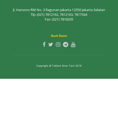
Jl. Harsono RM No. 3 Ragunan Jakarta 12550 Jakarta Selatan
Tlp: (021) 7812162, 7812163, 7817544
Fax: (021) 7818205
Ikuti Kami
Copyright @ Tabloit Sinar Tani 2018