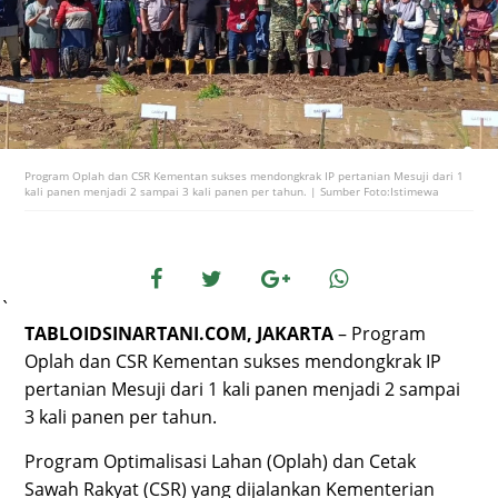
Program Oplah dan CSR Kementan sukses mendongkrak IP pertanian Mesuji dari 1
kali panen menjadi 2 sampai 3 kali panen per tahun. | Sumber Foto:Istimewa
`
TABLOIDSINARTANI.COM, JAKARTA
– Program
Oplah dan CSR Kementan sukses mendongkrak IP
pertanian Mesuji dari 1 kali panen menjadi 2 sampai
3 kali panen per tahun.
Program Optimalisasi Lahan (Oplah) dan Cetak
Sawah Rakyat (CSR) yang dijalankan Kementerian