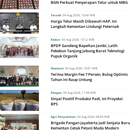
BGN Perkuat Penyerapan Telur untuk MBG
Ternak
04 Aug 2026, 10:40 WIB
Harga Telur Masih Dibawah HAP, Ini
Langkah Kementan Lindungi Peternak
Kebun
05 Aug 2026, 10:12 WIB
BPDP Gandeng Bapeltan Jambi, Latih
Pekebun Tanjung Jabung Barat Teknologi
Pupuk Organik
Nasional
04 Aug 2026, 10:01 WIB
Terima Margin Fee 7 Persen, Bulog Optimis
Tahun ini Raup Untung
Pangan
04 Aug 2026, 11:36 WIB
Sinyal Positif Produksi Padi, Ini Proyeksi
BPS
Agri Penyuluhan
04 Aug 2026, 09:04 WIB
Brigade Pangan Jayakerta Jadi Senjata Baru
Kementan Cetak Petani Muda Modern