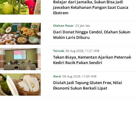
Belajar dari Jamaika, Sukun Bisa Jadi
Jawaban Ketahanan Pangan Saat Cuaca
Ekstrem
Olahan Pasar
23 jam lalu
Dari Donat hingga Cendol, Olahan Sukun
Makin Laris Diburu
Ternak
06 Aug 2026, 11:21 WIB
Tekan Biaya, Kementan Ajarkan Peternak
Kediri Racik Pakan Sendiri
Horti
06 Aug 2026, 11:05 WIB
Diolah Jadi Tepung Gluten Free, Nilai
Ekonomi Sukun Berkali Lipat