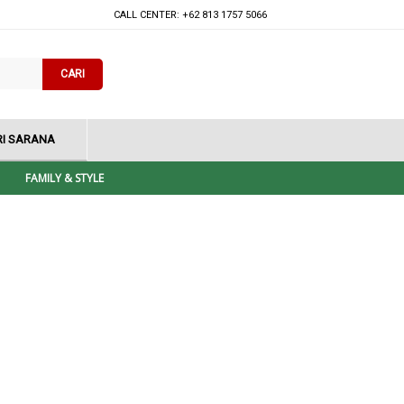
CALL CENTER: +62 813 1757 5066
CARI
I SARANA
FAMILY & STYLE