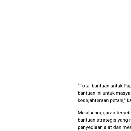
“Total bantuan untuk Pa
bantuan ini untuk masya
kesejahteraan petani,” 
Melalui anggaran terseb
bantuan strategis yang 
penyediaan alat dan mesi