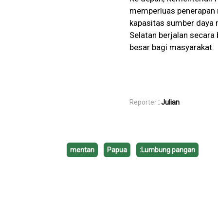
memperluas penerapan m
kapasitas sumber daya m
Selatan berjalan secar
besar bagi masyarakat.
Reporter
: Julian
mentan
Papua
:Lumbung pangan