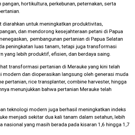
ngan, hortikultura, perkebunan, peternakan, serta
ertanian.
t diarahkan untuk meningkatkan produktivitas,
angan, dan mendorong kesejahteraan petani di Papua
menegaskan, pembangunan pertanian di Papua Selatan
da peningkatan luas tanam, tetapi juga transformasi
yang lebih produktif, efisien, dan berdaya saing.
at transformasi pertanian di Merauke yang kini telah
 modern dan dioperasikan langsung oleh generasi muda
 pertanian, rice transplanter, combine harvester, hingga
innya menunjukkan bahwa pertanian Merauke telah
an teknologi modern juga berhasil meningkatkan indeks
uke menjadi sekitar dua kali tanam dalam setahun, lebih
ta nasional yang masih berada pada kisaran 1,6 hingga 1,7