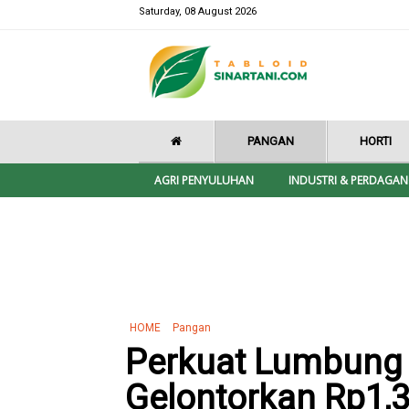
Saturday, 08 August 2026
PANGAN
HORTI
AGRI PENYULUHAN
INDUSTRI & PERDAGA
HOME
Pangan
Perkuat Lumbung 
Gelontorkan Rp1,3