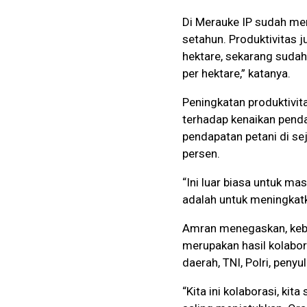
Di Merauke IP sudah men
setahun. Produktivitas j
hektare, sekarang sudah
per hektare,” katanya.
Peningkatan produktivit
terhadap kenaikan penda
pendapatan petani di se
persen.
“Ini luar biasa untuk ma
adalah untuk meningkat
Amran menegaskan, kebe
merupakan hasil kolabora
daerah, TNI, Polri, penyu
“Kita ini kolaborasi, ki