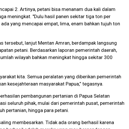
capai 2. Artinya, petani bisa menanam dua kali dalam
uga meningkat. "Dulu hasil panen sekitar tiga ton per
 ada yang mencapai empat, lima, enam bahkan tujuh ton
as tersebut, lanjut Mentan Amran, berdampak langsung
patan petani. Berdasarkan laporan pemerintah daerah,
jumlah wilayah bahkan meningkat hingga sekitar 300
syarakat kita. Semua peralatan yang diberikan pemerintah
kan kesejahteraan masyarakat Papua,” tegasnya.
rhasilan pembangunan pertanian di Papua Selatan
si seluruh pihak, mulai dari pemerintah pusat, pemerintah
luh pertanian, hingga para petani.
ta saling membesarkan. Tidak ada orang berhasil karena