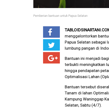
Pemberian bantuan untuk Papua Selatan
TABLOIDSINARTANI.CO
menggelontorkan bantuan 
Papua Selatan sebagai 
lumbung pangan di Indon
Bantuan ini menjadi bag
terbukti meningkatkan lu
hingga pendapatan peta
Optimalisasi Lahan (Opl
Bantuan tersebut diser
Tanam di lahan Optimali
Kampung Waninggap Kai,
Selatan, Sabtu (4/7).