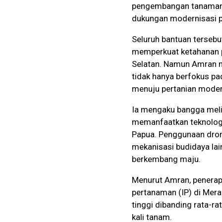
pengembangan tanaman pa
dukungan modernisasi p
Seluruh bantuan tersebu
memperkuat ketahanan p
Selatan. Namun Amran 
tidak hanya berfokus pa
menuju pertanian modern 
Ia mengaku bangga melih
memanfaatkan teknologi
Papua. Penggunaan drone
mekanisasi budidaya la
berkembang maju.
Menurut Amran, penerap
pertanaman (IP) di Mera
tinggi dibanding rata-ra
kali tanam.