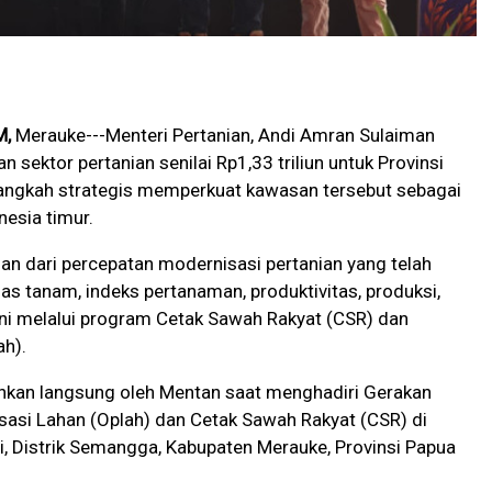
M,
Merauke---Menteri Pertanian, Andi Amran Sulaiman
sektor pertanian senilai Rp1,33 triliun untuk Provinsi
langkah strategis memperkuat kawasan tersebut sebagai
esia timur.
ian dari percepatan modernisasi pertanian yang telah
as tanam, indeks pertanaman, produktivitas, produksi,
ni melalui program Cetak Sawah Rakyat (CSR) dan
ah).
ahkan langsung oleh Mentan saat menghadiri Gerakan
sasi Lahan (Oplah) dan Cetak Sawah Rakyat (CSR) di
 Distrik Semangga, Kabupaten Merauke, Provinsi Papua