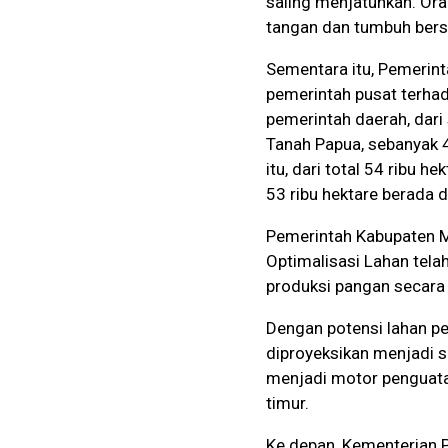
saling menjatuhkan. Or
tangan dan tumbuh bers
Sementara itu, Pemerint
pemerintah pusat terhad
pemerintah daerah, dari
Tanah Papua, sebanyak 
itu, dari total 54 ribu 
53 ribu hektare berada 
Pemerintah Kabupaten 
Optimalisasi Lahan tela
produksi pangan secara 
Dengan potensi lahan pe
diproyeksikan menjadi s
menjadi motor penguata
timur.
Ke depan, Kementerian 