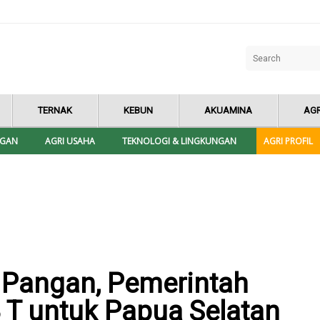
TERNAK
KEBUN
AKUAMINA
AGR
NGAN
AGRI USAHA
TEKNOLOGI & LINGKUNGAN
AGRI PROFIL
Pangan, Pemerintah
 T untuk Papua Selatan