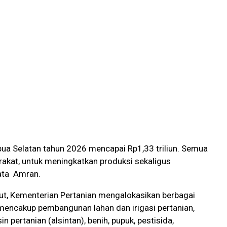
pua Selatan tahun 2026 mencapai Rp1,33 triliun. Semua
rakat, untuk meningkatkan produksi sekaligus
kata Amran.
ut, Kementerian Pertanian mengalokasikan berbagai
mencakup pembangunan lahan dan irigasi pertanian,
n pertanian (alsintan), benih, pupuk, pestisida,