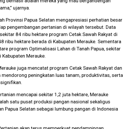
ang berhasil adalah mereka yang mau bergandengan
ama,” ujarnya.
ah Provinsi Papua Selatan mengapresiasi perhatian besar
ap pengembangan pertanian di wilayah tersebut. Data
 sekitar 84 ribu hektare program Cetak Sawah Rakyat di
48 ribu hektare berada di Kabupaten Merauke. Sementara
hektare program Optimalisasi Lahan di Tanah Papua, sekitar
di Kabupaten Merauke.
Merauke juga mencatat program Cetak Sawah Rakyat dan
h mendorong peningkatan luas tanam, produktivitas, serta
signifikan.
rtanian mencapai sekitar 1,2 juta hektare, Merauke
alah satu pusat produksi pangan nasional sekaligus
n Papua Selatan sebagai lumbung pangan di Indonesia
Pertanian akan terus memperkuat pendampingan,