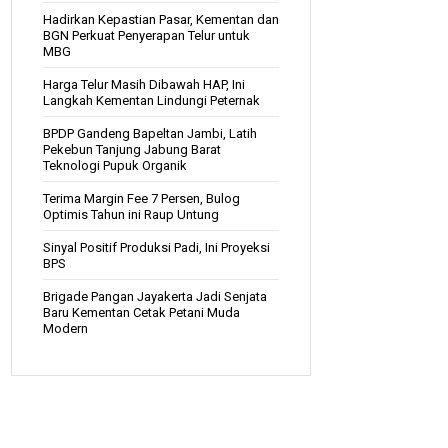
Hadirkan Kepastian Pasar, Kementan dan
BGN Perkuat Penyerapan Telur untuk
MBG
Harga Telur Masih Dibawah HAP, Ini
Langkah Kementan Lindungi Peternak
BPDP Gandeng Bapeltan Jambi, Latih
Pekebun Tanjung Jabung Barat
Teknologi Pupuk Organik
Terima Margin Fee 7 Persen, Bulog
Optimis Tahun ini Raup Untung
Sinyal Positif Produksi Padi, Ini Proyeksi
BPS
Brigade Pangan Jayakerta Jadi Senjata
Baru Kementan Cetak Petani Muda
Modern