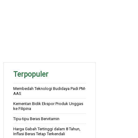
Terpopuler
Membedah Teknologi Budidaya Padi PM-
AAS
Kementan Bidik Ekspor Produk Unggas
ke Filipina
Tipu-tipu Beras Bervitamin
Harga Gabah Tertinggi dalam 8 Tahun,
Inflasi Beras Tetap Terkendali