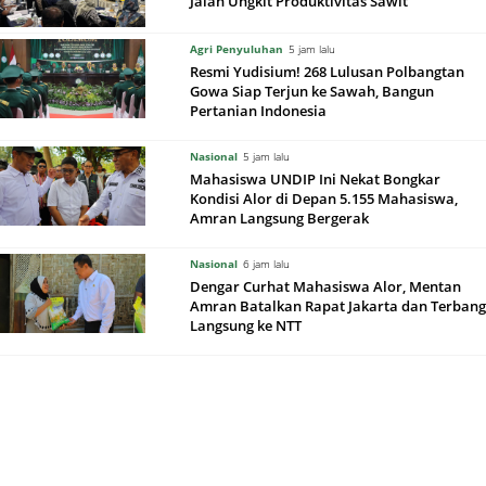
Jalan Ungkit Produktivitas Sawit
Agri Penyuluhan
5 jam lalu
Resmi Yudisium! 268 Lulusan Polbangtan
Gowa Siap Terjun ke Sawah, Bangun
Pertanian Indonesia
Nasional
5 jam lalu
Mahasiswa UNDIP Ini Nekat Bongkar
Kondisi Alor di Depan 5.155 Mahasiswa,
Amran Langsung Bergerak
Nasional
6 jam lalu
Dengar Curhat Mahasiswa Alor, Mentan
Amran Batalkan Rapat Jakarta dan Terbang
Langsung ke NTT