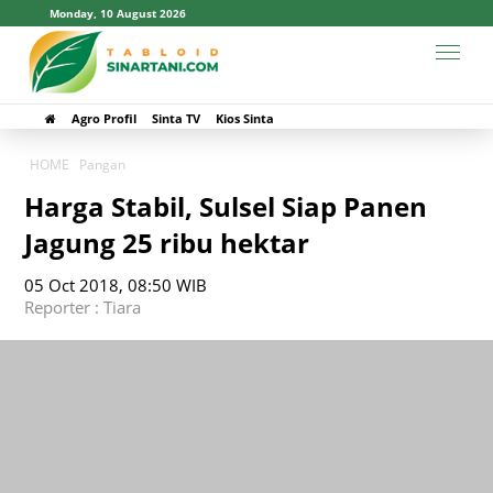
Monday, 10 August 2026
Agro Profil
Sinta TV
Kios Sinta
HOME
Pangan
Harga Stabil, Sulsel Siap Panen
Jagung 25 ribu hektar
05 Oct 2018, 08:50 WIB
Reporter : Tiara