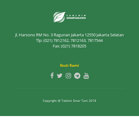
Jl. Harsono RM No. 3 Ragunan Jakarta 12550 Jakarta Selatan
Tlp: (021) 7812162, 7812163, 7817544
Fax: (021) 7818205
Ikuti Kami
Copyright @ Tabloit Sinar Tani 2018