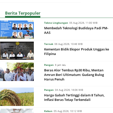
Berita Terpopuler
Tekno Lingkungan
05 Aug 2026, 11:00 WIB
Membedah Teknologi Budidaya Padi PM-
AAS
Ternak
06 Aug 2026, 10:46 WIB
Kementan Bidik Ekspor Produk Unggas ke
Filipina
Pangan
6 jam lalu
Beras Alor Tembus Rp30 Ribu, Mentan
Amran Beri Ultimatum: Gudang Bulog
Harus Penuh
Pangan
04 Aug 2026, 16:06 WIB
Harga Gabah Tertinggi dalam 8 Tahun,
Inflasi Beras Tetap Terkendali
Kebun
05 Aug 2026, 10:12 WIB