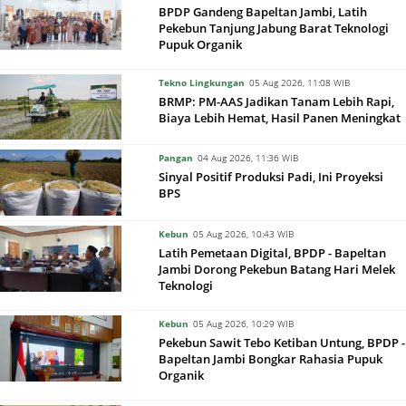
BPDP Gandeng Bapeltan Jambi, Latih
Pekebun Tanjung Jabung Barat Teknologi
Pupuk Organik
Tekno Lingkungan
05 Aug 2026, 11:08 WIB
BRMP: PM-AAS Jadikan Tanam Lebih Rapi,
Biaya Lebih Hemat, Hasil Panen Meningkat
Pangan
04 Aug 2026, 11:36 WIB
Sinyal Positif Produksi Padi, Ini Proyeksi
BPS
Kebun
05 Aug 2026, 10:43 WIB
Latih Pemetaan Digital, BPDP - Bapeltan
Jambi Dorong Pekebun Batang Hari Melek
Teknologi
Kebun
05 Aug 2026, 10:29 WIB
Pekebun Sawit Tebo Ketiban Untung, BPDP -
Bapeltan Jambi Bongkar Rahasia Pupuk
Organik