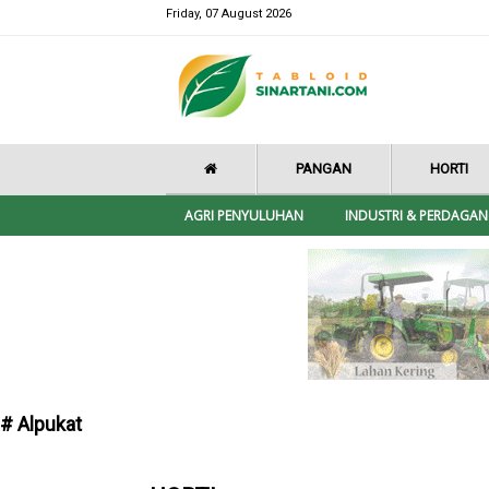
Friday, 07 August 2026
PANGAN
HORTI
AGRI PENYULUHAN
INDUSTRI & PERDAGA
# Alpukat