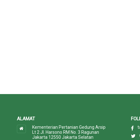
ALAMAT
FOL
Kementerian Pertanian Gedung Arsip
t
Lt 2 Jl. Harsono RM No. 3 Ragunan
Jakarta 12550 Jakarta Selatan