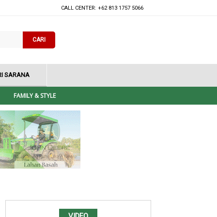
CALL CENTER: +62 813 1757 5066
CARI
I SARANA
FAMILY & STYLE
VIDEO