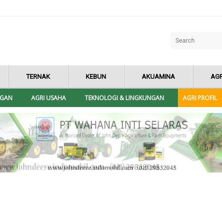
TERNAK
KEBUN
AKUAMINA
AGR
NGAN
AGRI USAHA
TEKNOLOGI & LINGKUNGAN
AGRI PROFIL