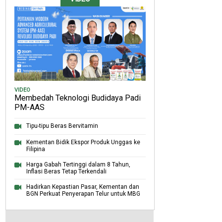
VIDEO
Membedah Teknologi Budidaya Padi
PM-AAS
Tipu-tipu Beras Bervitamin
Kementan Bidik Ekspor Produk Unggas ke
Filipina
Harga Gabah Tertinggi dalam 8 Tahun,
Inflasi Beras Tetap Terkendali
Hadirkan Kepastian Pasar, Kementan dan
BGN Perkuat Penyerapan Telur untuk MBG