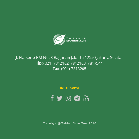
Jl. Harsono RM No. 3 Ragunan Jakarta 12550 Jakarta Selatan
Tlp: (021) 7812162, 7812163, 7817544
Fax: (021) 7818205
Ikuti Kami
Copyright @ Tabloit Sinar Tani 2018