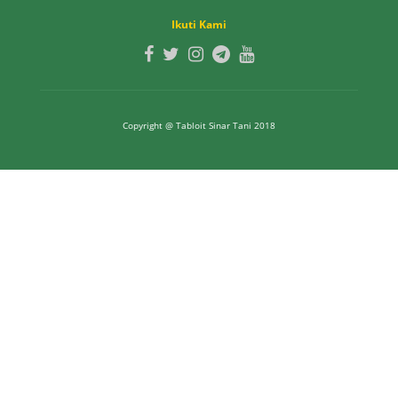
Ikuti Kami
Copyright @ Tabloit Sinar Tani 2018