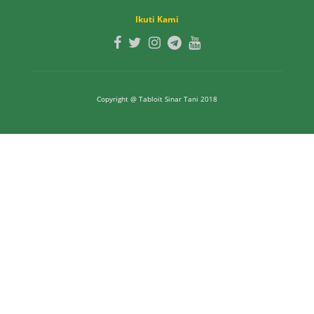
Ikuti Kami
Copyright @ Tabloit Sinar Tani 2018