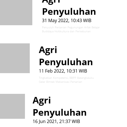
Penyuluhan
31 May 2022, 10:43 WIB
Penyuluh Pertanian Pegunungan Arfak Belajar
Budidaya Holtikultura dan Perkebunan
Agri
Penyuluhan
11 Feb 2022, 10:31 WIB
Tingkatkan Kompetensi, BBPP Batangkaluku
Gelar Bimtek Mekanisasi Pertanian
Agri
Penyuluhan
16 Jun 2021, 21:37 WIB