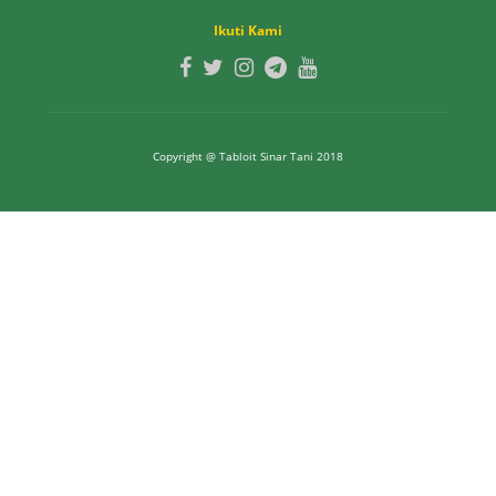
Ikuti Kami
Copyright @ Tabloit Sinar Tani 2018