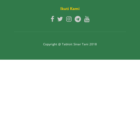
Ikuti Kami
Copyright @ Tabloit Sinar Tani 2018