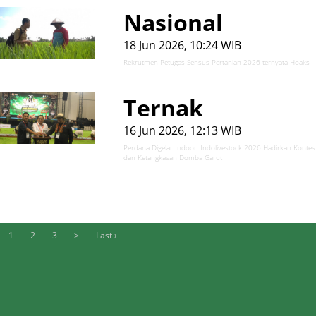
Nasional
18 Jun 2026, 10:24 WIB
Rekrutmen Petugas Sensus Pertanian 2026 ternyata Hoaks
Ternak
16 Jun 2026, 12:13 WIB
Perdana Digelar Indoor, Indolivestock 2026 Hadirkan Kontes
dan Ketangkasan Domba Garut
1
2
3
>
Last ›