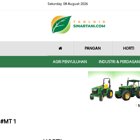
Saturday, 08 August 2026
PANGAN
HORTI
AGRI PENYULUHAN
INDUSTRI & PERDAGA
#MT 1