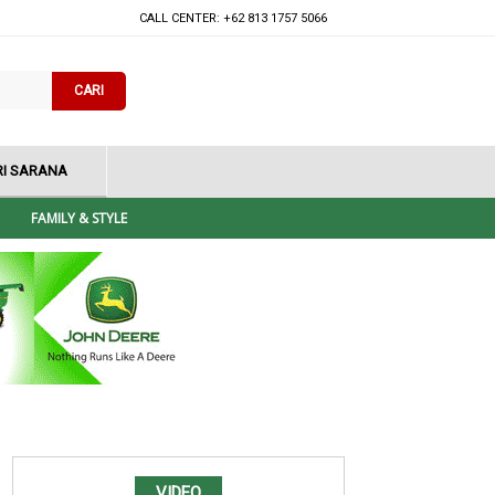
CALL CENTER: +62 813 1757 5066
CARI
I SARANA
FAMILY & STYLE
VIDEO