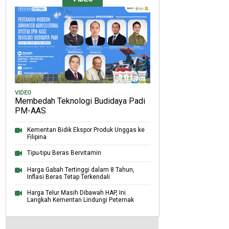
VIDEO
Membedah Teknologi Budidaya Padi
PM-AAS
Kementan Bidik Ekspor Produk Unggas ke
Filipina
Tipu-tipu Beras Bervitamin
Harga Gabah Tertinggi dalam 8 Tahun,
Inflasi Beras Tetap Terkendali
Harga Telur Masih Dibawah HAP, Ini
Langkah Kementan Lindungi Peternak