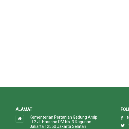
ALAMAT
FOL
Kementerian Pertanian Gedung Arsip
t
Lt 2 Jl. Harsono RM No. 3 Ragunan
Jakarta 12550 Jakarta Selatan