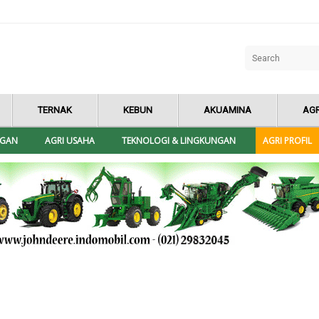
TERNAK
KEBUN
AKUAMINA
AGR
NGAN
AGRI USAHA
TEKNOLOGI & LINGKUNGAN
AGRI PROFIL