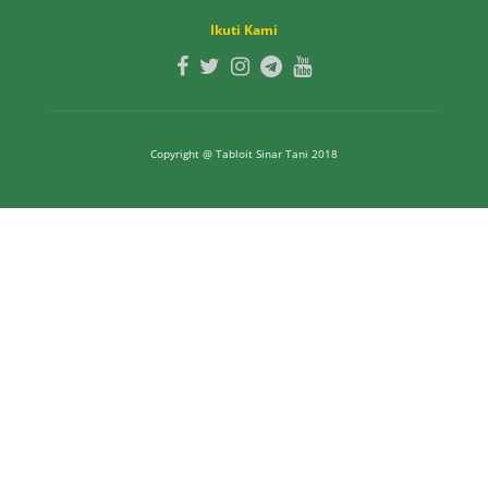
Ikuti Kami
Copyright @ Tabloit Sinar Tani 2018