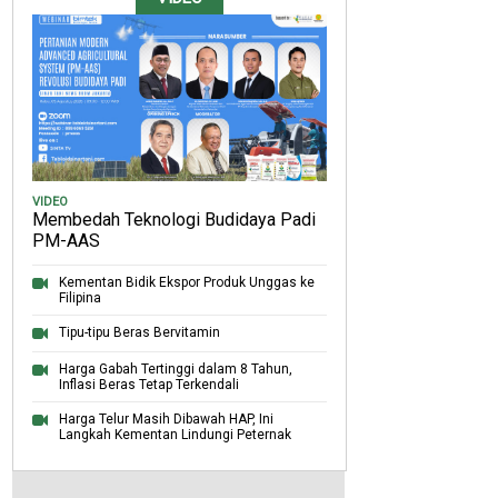
VIDEO
Membedah Teknologi Budidaya Padi
PM-AAS
Kementan Bidik Ekspor Produk Unggas ke
Filipina
Tipu-tipu Beras Bervitamin
Harga Gabah Tertinggi dalam 8 Tahun,
Inflasi Beras Tetap Terkendali
Harga Telur Masih Dibawah HAP, Ini
Langkah Kementan Lindungi Peternak