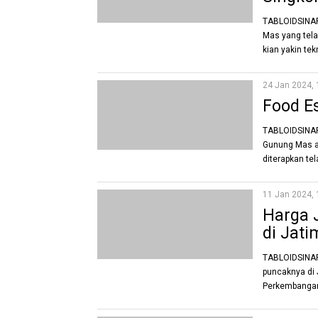
TABLOIDSINAR
Mas yang tela
kian yakin te
24 Jan 2024, 
Food E
TABLOIDSINART
Gunung Mas ak
diterapkan te
11 Jan 2024, 
Harga 
di Jati
TABLOIDSINAR
puncaknya di 
Perkembangan t