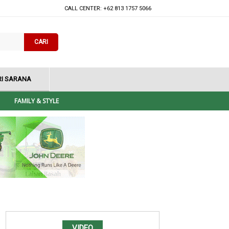
CALL CENTER: +62 813 1757 5066
CARI
I SARANA
FAMILY & STYLE
VIDEO