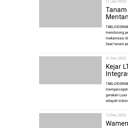
11 Jan 2024, 
Tanam 
Mentan
TABLOIDSINAR
mendorong pe
mekanisasi di
Saat tanam pe
21 Dec 2023, 
Kejar 
Integra
TABLOIDSINAR
mempercepat 
gerakan Luas
wilayah Indone
12 Dec 2023, 
Wamenh