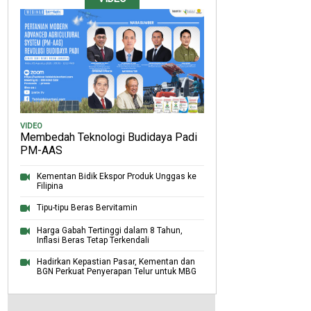
VIDEO
Membedah Teknologi Budidaya Padi
PM-AAS
Kementan Bidik Ekspor Produk Unggas ke
Filipina
Tipu-tipu Beras Bervitamin
Harga Gabah Tertinggi dalam 8 Tahun,
Inflasi Beras Tetap Terkendali
Hadirkan Kepastian Pasar, Kementan dan
BGN Perkuat Penyerapan Telur untuk MBG