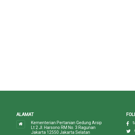
ALAMAT
FOL
Kementerian Pertanian Gedung Arsip
t
Lt 2 Jl. Harsono RM No. 3 Ragunan
Jakarta 12550 Jakarta Selatan