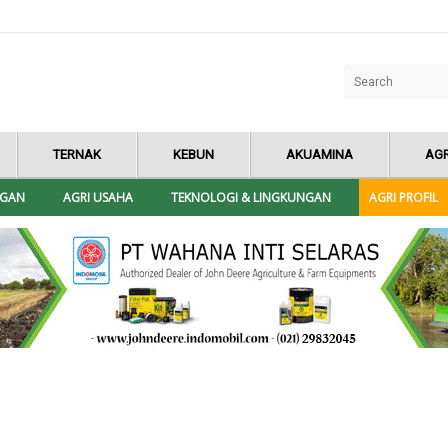
TERNAK
KEBUN
AKUAMINA
AGR
NGAN
AGRI USAHA
TEKNOLOGI & LINGKUNGAN
AGRI PROFIL