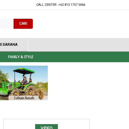
CALL CENTER: +62 813 1757 5066
CARI
I SARANA
FAMILY & STYLE
VIDEO