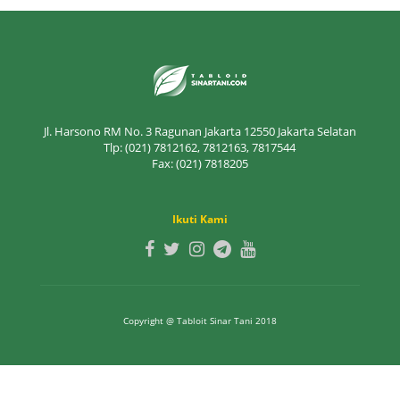
Jl. Harsono RM No. 3 Ragunan Jakarta 12550 Jakarta Selatan
Tlp: (021) 7812162, 7812163, 7817544
Fax: (021) 7818205
Ikuti Kami
Copyright @ Tabloit Sinar Tani 2018