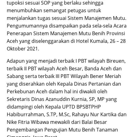
tupoksi sesuai SOP yang berlaku sehingga
menumbuhkan semangat petugas untuk
menjalankan tugas sesuai Sistem Manajemen Mutu.
Pengumumannya disampaikan pada sela-sela Acara
Penerapan Sistem Manajemen Mutu Benih Provinsi
Aceh yang diselenggarakan di Hotel Kumala, 26 – 28
Oktober 2021.
Adapun yang menjadi terbaik I PBT wilayah Bireuen,
terbaik II PBT wilayah Aceh Besar, Banda Aceh dan
Sabang serta terbaik III PBT Wilayah Bener Meriah
yang diserahkan oleh Kepala Dinas Pertanian dan
Perkebunan Aceh dalam hal ini diwakili oleh
Sekretaris Dinas Azanuddin Kurnia, SP, MP yang
didampingi oleh Kepala UPTD BPSBTPHP
Habiburrahman, S.TP, M.Sc, Rahayu Nur Kartika dan
Nike Fitria Wibawa mewakili dari Balai Besar
Pengembangan Pengujian Mutu Benih Tanaman