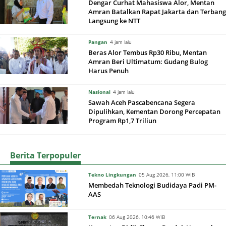
Dengar Curhat Mahasiswa Alor, Mentan
Amran Batalkan Rapat Jakarta dan Terbang
Langsung ke NTT
Pangan
4 jam lalu
Beras Alor Tembus Rp30 Ribu, Mentan
Amran Beri Ultimatum: Gudang Bulog
Harus Penuh
Nasional
4 jam lalu
Sawah Aceh Pascabencana Segera
Dipulihkan, Kementan Dorong Percepatan
Program Rp1,7 Triliun
Berita Terpopuler
Tekno Lingkungan
05 Aug 2026, 11:00 WIB
Membedah Teknologi Budidaya Padi PM-
AAS
Ternak
06 Aug 2026, 10:46 WIB