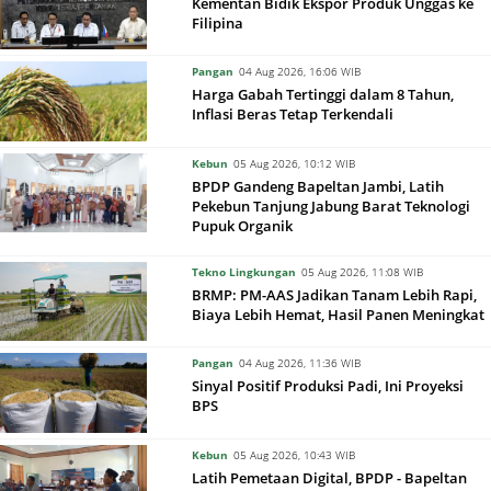
Kementan Bidik Ekspor Produk Unggas ke
Filipina
Pangan
04 Aug 2026, 16:06 WIB
Harga Gabah Tertinggi dalam 8 Tahun,
Inflasi Beras Tetap Terkendali
Kebun
05 Aug 2026, 10:12 WIB
BPDP Gandeng Bapeltan Jambi, Latih
Pekebun Tanjung Jabung Barat Teknologi
Pupuk Organik
Tekno Lingkungan
05 Aug 2026, 11:08 WIB
BRMP: PM-AAS Jadikan Tanam Lebih Rapi,
Biaya Lebih Hemat, Hasil Panen Meningkat
Pangan
04 Aug 2026, 11:36 WIB
Sinyal Positif Produksi Padi, Ini Proyeksi
BPS
Kebun
05 Aug 2026, 10:43 WIB
Latih Pemetaan Digital, BPDP - Bapeltan