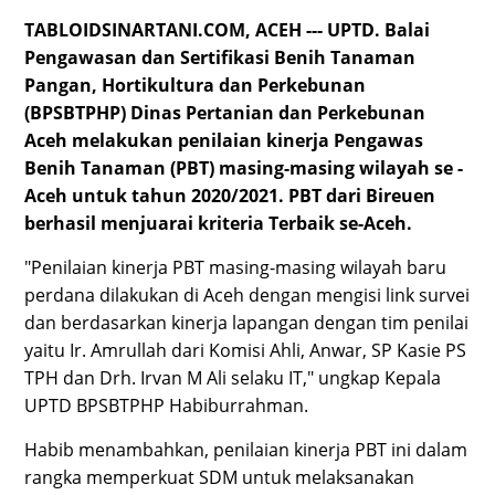
`
TABLOIDSINARTANI.COM, ACEH --- UPTD. Balai
Pengawasan dan Sertifikasi Benih Tanaman
Pangan, Hortikultura dan Perkebunan
(BPSBTPHP) Dinas Pertanian dan Perkebunan
Aceh melakukan penilaian kinerja Pengawas
Benih Tanaman (PBT) masing-masing wilayah se -
Aceh untuk tahun 2020/2021. PBT dari Bireuen
berhasil menjuarai kriteria Terbaik se-Aceh.
"Penilaian kinerja PBT masing-masing wilayah baru
perdana dilakukan di Aceh dengan mengisi link survei
dan berdasarkan kinerja lapangan dengan tim penilai
yaitu Ir. Amrullah dari Komisi Ahli, Anwar, SP Kasie PS
TPH dan Drh. Irvan M Ali selaku IT," ungkap Kepala
UPTD BPSBTPHP Habiburrahman.
Habib menambahkan, penilaian kinerja PBT ini dalam
rangka memperkuat SDM untuk melaksanakan