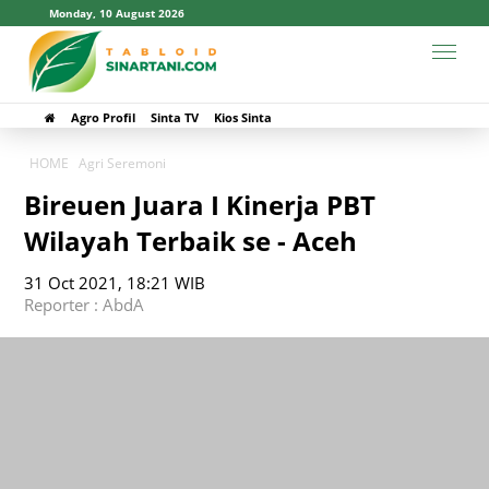
Monday, 10 August 2026
Agro Profil
Sinta TV
Kios Sinta
HOME
Agri Seremoni
Bireuen Juara I Kinerja PBT
Wilayah Terbaik se - Aceh
31 Oct 2021, 18:21 WIB
Reporter : AbdA