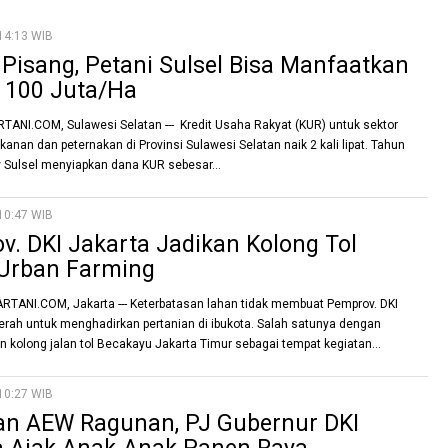
14:13 WIB
Pisang, Petani Sulsel Bisa Manfaatkan
 100 Juta/Ha
ANI.COM, Sulawesi Selatan --- Kredit Usaha Rakyat (KUR) untuk sektor
ikanan dan peternakan di Provinsi Sulawesi Selatan naik 2 kali lipat. Tahun
Sulsel menyiapkan dana KUR sebesar...
10:47 WIB
. DKI Jakarta Jadikan Kolong Tol
Urban Farming
ANI.COM, Jakarta --- Keterbatasan lahan tidak membuat Pemprov. DKI
rah untuk menghadirkan pertanian di ibukota. Salah satunya dengan
kolong jalan tol Becakayu Jakarta Timur sebagai tempat kegiatan...
10:27 WIB
an AEW Ragunan, PJ Gubernur DKI