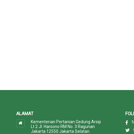
ALAMAT
FOL
Kementerian Pertanian Gedung Arsip
t
Lt 2 Jl. Harsono RM No. 3 Ragunan
Jakarta 12550 Jakarta Selatan