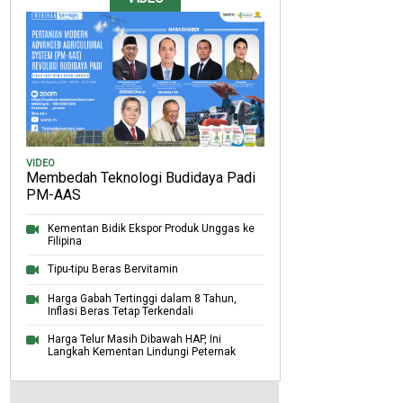
VIDEO
Membedah Teknologi Budidaya Padi
PM-AAS
Kementan Bidik Ekspor Produk Unggas ke
Filipina
Tipu-tipu Beras Bervitamin
Harga Gabah Tertinggi dalam 8 Tahun,
Inflasi Beras Tetap Terkendali
Harga Telur Masih Dibawah HAP, Ini
Langkah Kementan Lindungi Peternak