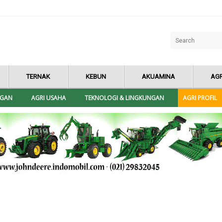
TERNAK
KEBUN
AKUAMINA
AGR
NGAN
AGRI USAHA
TEKNOLOGI & LINGKUNGAN
AGRI PROFIL