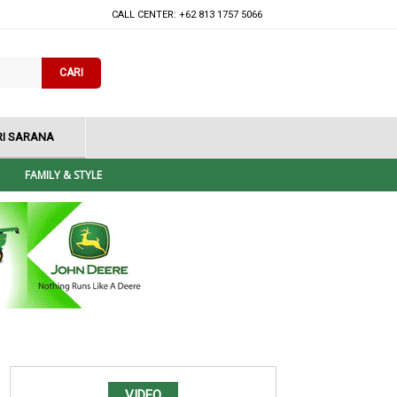
CALL CENTER: +62 813 1757 5066
CARI
I SARANA
FAMILY & STYLE
VIDEO