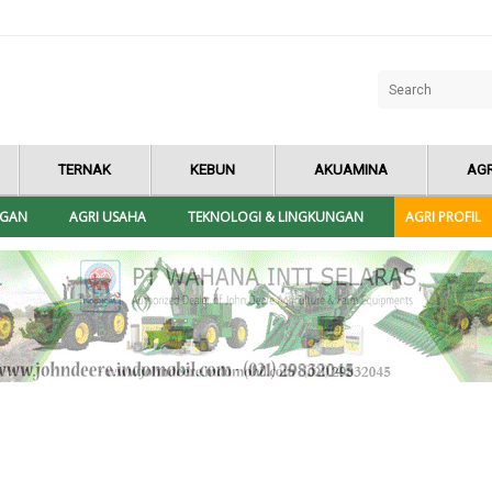
TERNAK
KEBUN
AKUAMINA
AGR
NGAN
AGRI USAHA
TEKNOLOGI & LINGKUNGAN
AGRI PROFIL