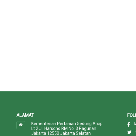
ALAMAT
FOL
Kementerian Pertanian Gedung Arsip
t
Lt 2 Jl. Harsono RM No. 3 Ragunan
Jakarta 12550 Jakarta Selatan