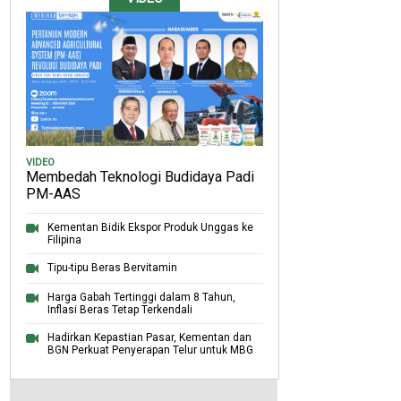
VIDEO
Membedah Teknologi Budidaya Padi
PM-AAS
Kementan Bidik Ekspor Produk Unggas ke
Filipina
Tipu-tipu Beras Bervitamin
Harga Gabah Tertinggi dalam 8 Tahun,
Inflasi Beras Tetap Terkendali
Hadirkan Kepastian Pasar, Kementan dan
BGN Perkuat Penyerapan Telur untuk MBG