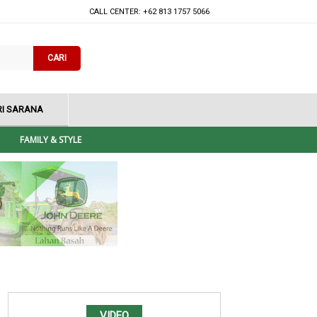
CALL CENTER: +62 813 1757 5066
CARI
I SARANA
FAMILY & STYLE
VIDEO