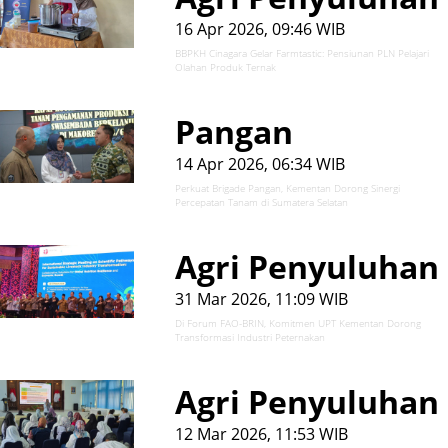
16 Apr 2026, 09:46 WIB
BBPKH Cinagara Gelar Farmtastic: Pensiunan PLN Pelajari
Olahan Produk Ternak
Pangan
14 Apr 2026, 06:34 WIB
Perkuat Brigade Pangan, Kementan Dorong Sinergi
Percepatan Tanam di Sumatera Selatan
Agri Penyuluhan
31 Mar 2026, 11:09 WIB
Di Forum FAO-BRIN, Komitmen UPT Kementan Dorong
Transformasi Industri Peternakan
Agri Penyuluhan
12 Mar 2026, 11:53 WIB