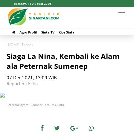
Tuesday, 11 August 2026
Agro Profil
Sinta TV
Kios Sinta
HOME
Ternak
Siaga La Nina, Kembali ke Alam
ala Peternak Sumenep
07 Dec 2021, 13:09 WIB
Reporter : Echa
Peternak ayam | Sumber Foto:Dok.Sinta