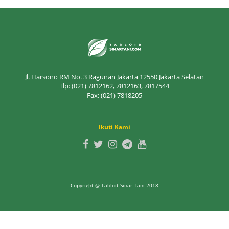
Jl. Harsono RM No. 3 Ragunan Jakarta 12550 Jakarta Selatan
Tlp: (021) 7812162, 7812163, 7817544
Fax: (021) 7818205
Ikuti Kami
Copyright @ Tabloit Sinar Tani 2018