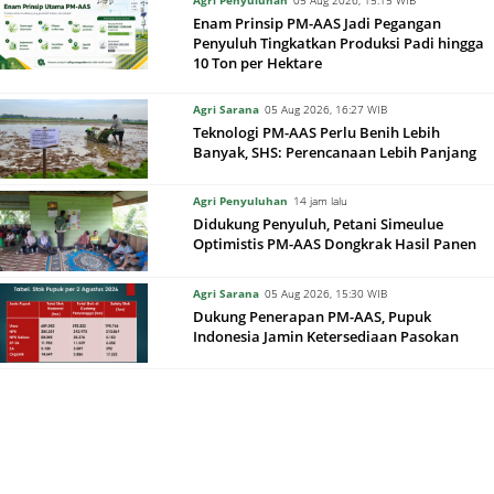
Enam Prinsip PM-AAS Jadi Pegangan
Penyuluh Tingkatkan Produksi Padi hingga
10 Ton per Hektare
Agri Sarana
05 Aug 2026, 16:27 WIB
Teknologi PM-AAS Perlu Benih Lebih
Banyak, SHS: Perencanaan Lebih Panjang
Agri Penyuluhan
14 jam lalu
Didukung Penyuluh, Petani Simeulue
Optimistis PM-AAS Dongkrak Hasil Panen
Agri Sarana
05 Aug 2026, 15:30 WIB
Dukung Penerapan PM-AAS, Pupuk
Indonesia Jamin Ketersediaan Pasokan