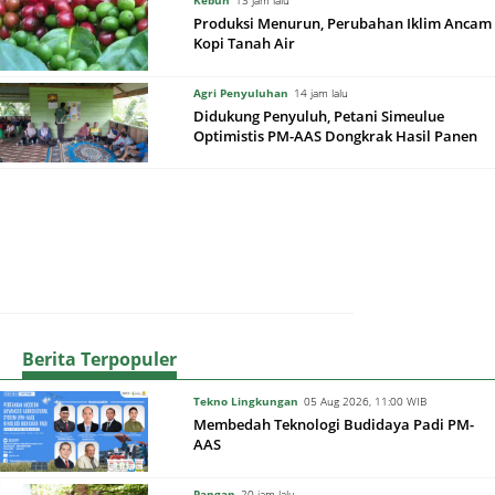
Kebun
13 jam lalu
Produksi Menurun, Perubahan Iklim Ancam
Kopi Tanah Air
Agri Penyuluhan
14 jam lalu
Didukung Penyuluh, Petani Simeulue
Optimistis PM-AAS Dongkrak Hasil Panen
Berita Terpopuler
Tekno Lingkungan
05 Aug 2026, 11:00 WIB
Membedah Teknologi Budidaya Padi PM-
AAS
Pangan
20 jam lalu