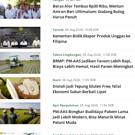
Beras Alor Tembus Rp30 Ribu, Mentan
Amran Beri Ultimatum: Gudang Bulog
Harus Penuh
Ternak
06 Aug 2026, 10:46 WIB
Kementan Bidik Ekspor Produk Unggas ke
Filipina
Tekno Lingkungan
05 Aug 2026, 11:08 WIB
BRMP: PM-AAS Jadikan Tanam Lebih Rapi,
Biaya Lebih Hemat, Hasil Panen Meningkat
Horti
06 Aug 2026, 11:05 WIB
Diolah Jadi Tepung Gluten Free, Nilai
Ekonomi Sukun Berkali Lipat
Agri Penyuluhan
05 Aug 2026, 11:55 WIB
PM-AAS Bongkar Budidaya Pakem Lama
Jadi Lebih Modern, Bisa Menarik Minat
Petani Muda
Agri Penyuluhan
05 Aug 2026, 15:15 WIB